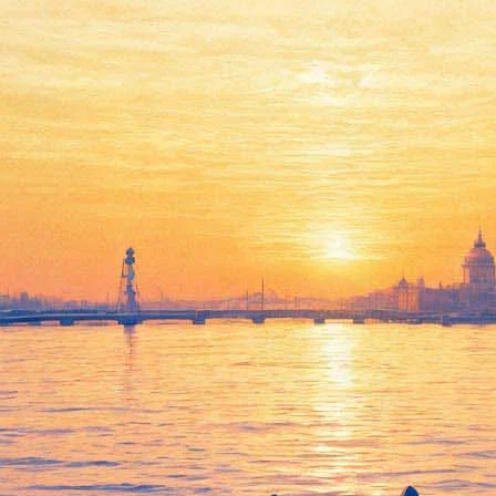
Вагановские воспитанники
продемонстрировали новую
форму