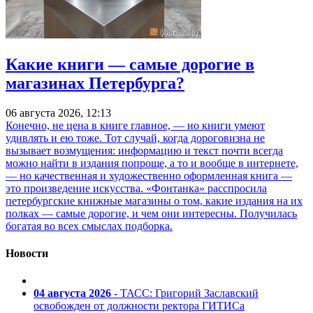
Какие книги — самые дорогие в
магазинах Петербурга?
06 августа 2026, 12:13
Конечно, не цена в книге главное, — но книги умеют
удивлять и ею тоже. Тот случай, когда дороговизна не
вызывает возмущения: информацию и текст почти всегда
можно найти в издания попроще, а то и вообще в интернете,
— но качественная и художественно оформленная книга —
это произведение искусства. «Фонтанка» расспросила
петербургские книжные магазины о том, какие издания на их
полках — самые дорогие, и чем они интересны. Получилась
богатая во всех смыслах подборка.
Новости
04 августа 2026
- ТАСС: Григорий Заславский
освобожден от должности ректора ГИТИСа