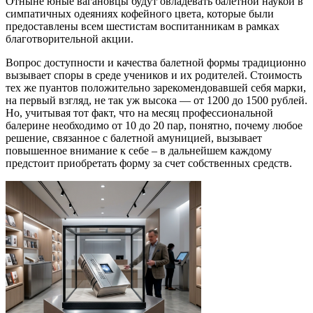
Отныне юные вагановцы будут овладевать балетной наукой в
симпатичных одеяниях кофейного цвета, которые были
предоставлены всем шестистам воспитанникам в рамках
благотворительной акции.
Вопрос доступности и качества балетной формы традиционно
вызывает споры в среде учеников и их родителей. Стоимость
тех же пуантов положительно зарекомендовавшей себя марки,
на первый взгляд, не так уж высока — от 1200 до 1500 рублей.
Но, учитывая тот факт, что на месяц профессиональной
балерине необходимо от 10 до 20 пар, понятно, почему любое
решение, связанное с балетной амуницией, вызывает
повышенное внимание к себе – в дальнейшем каждому
предстоит приобретать форму за счет собственных средств.