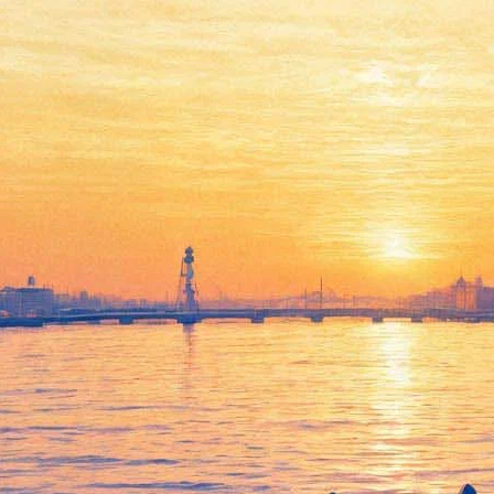
Наталия Фиссон: «Очень
волнует, что у нас в городе
нет памятника Хармсу»