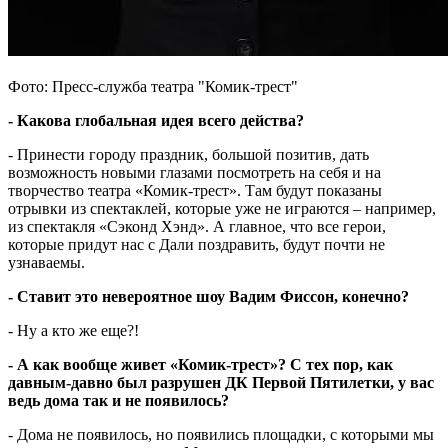
Фото: Пресс-служба театра "Комик-трест"
- Какова глобальная идея всего действа?
- Принести городу праздник, большой позитив, дать
возможность новыми глазами посмотреть на себя и на
творчество театра «Комик-трест». Там будут показаны
отрывки из спектаклей, которые уже не играются – например,
из спектакля «Сэконд Хэнд». А главное, что все герои,
которые придут нас с Дали поздравить, будут почти не
узнаваемы.
- Ставит это невероятное шоу Вадим Фиссон, конечно?
- Ну а кто же еще?!
- А как вообще живет «Комик-трест»? С тех пор, как
давным-давно был разрушен ДК Первой Пятилетки, у вас
ведь дома так и не появилось?
- Дома не появилось, но появились площадки, с которыми мы