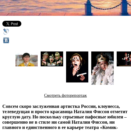
24 апреля 2014,
10:41
Версия для печати
Смотреть фоторепортаж
Совсем скоро заслуженная артистка России, клоунесса,
телеведущая и просто красавица Наталия Фиссон отметит
круглую дату. Но поскольку серьезные пафосные юбилеи –
совершенно не в стиле ни самой Наталии Фиссон, ни
главного и единственного в ее карьере театра «Комик-