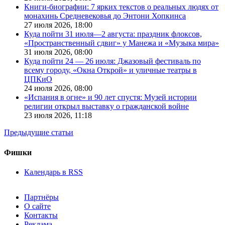
Книги-биографии: 7 ярких текстов о реальных людях от
монахинь Средневековья до Энтони Хопкинса
27 июля 2026,
18:00
Куда пойти 31 июля—2 августа: праздник флоксов,
«Пространственный сдвиг» у Манежа и «Музыка мира»
31 июля 2026,
08:00
Куда пойти 24 — 26 июля: Джазовый фестиваль по
всему городу, «Окна Открой» и уличные театры в
ЦПКиО
24 июля 2026,
08:00
«Испания в огне» и 90 лет спустя: Музей истории
религии открыл выставку о гражданской войне
23 июля 2026,
11:18
Предыдущие статьи
Фишки
Календарь в RSS
Партнёры
О сайте
Контакты
Реклама