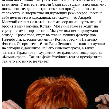
авангарда. У нас есть галерея Сальвадора Дали, выставки, ему
посвященные, два или три спектакля про Дали и по его
творчеству. И творчество лидирующих режиссеров несет на
себе печать этого художника: кто скажет, что Андрей
Могучий ставит не в этой системе координат, пусть первый
бросит в меня камень. Кстати, Могучий тоже выходит на
сцену в этом поздравлении. Мы уже под него придумали
эпизод. Кроме того, будет выставка лучших фотографов
Петербурга, которые снимали «Комик-трест» и Наталию
Фиссон. Оформляет всё это Вера Зелинская – один из лучших
на сегодня художников нашего кинематографа, а также
Татьяна Тараканова – художник театрального товарищества
«Комик-трест». Так что фойе Учебного театра преобразится
так, что его никто не узнает.