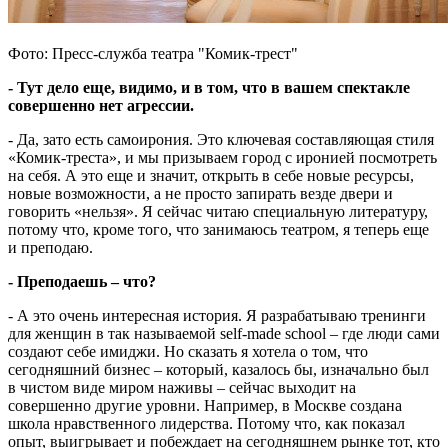
Фото: Пресс-служба театра "Комик-трест"
- Тут дело еще, видимо, и в том, что в вашем спектакле
совершенно нет агрессии.
- Да, зато есть самоирония. Это ключевая составляющая стиля
«Комик-треста», и мы призываем город с иронией посмотреть
на себя. А это еще и значит, открыть в себе новые ресурсы,
новые возможности, а не просто запирать везде двери и
говорить «нельзя». Я сейчас читаю специальную литературу,
потому что, кроме того, что занимаюсь театром, я теперь еще
и преподаю.
- Преподаешь – что?
- А это очень интересная история. Я разрабатываю тренинги
для женщин в так называемой self-made school – где люди сами
создают себе имиджи. Но сказать я хотела о том, что
сегодняшний бизнес – который, казалось бы, изначально был
в чистом виде миром наживы – сейчас выходит на
совершенно другие уровни. Например, в Москве создана
школа нравственного лидерства. Потому что, как показал
опыт, выигрывает и побеждает на сегодняшнем рынке тот, кто