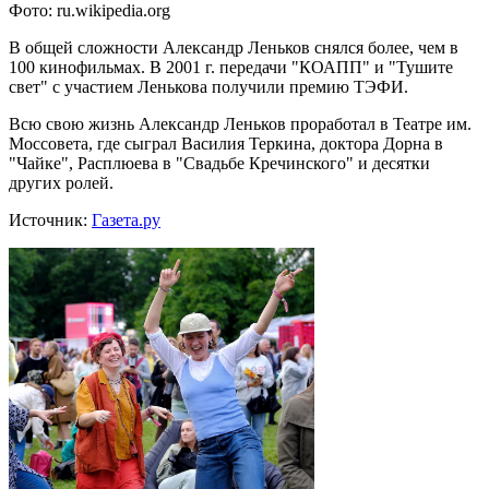
Фото: ru.wikipedia.org
В общей сложности Александр Леньков снялся более, чем в
100 кинофильмах. В 2001 г. передачи "КОАПП" и "Тушите
свет" с участием Ленькова получили премию ТЭФИ.
Всю свою жизнь Александр Леньков проработал в Театре им.
Моссовета, где сыграл Василия Теркина, доктора Дорна в
"Чайке", Расплюева в "Свадьбе Кречинского" и десятки
других ролей.
Источник:
Газета.ру