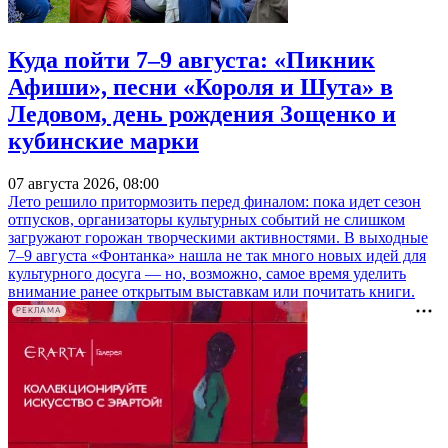
Куда пойти 7–9 августа: «Пикник
Афиши», песни «Короля и Шута» в
Ледовом, день рождения Зощенко и
кубинские марки
07 августа 2026, 08:00
Лето решило притормозить перед финалом: пока идет сезон
отпусков, организаторы культурных событий не слишком
загружают горожан творческими активностями. В выходные
7–9 августа «Фонтанка» нашла не так много новых идей для
культурного досуга — но, возможно, самое время уделить
внимание ранее открытым выставкам или почитать книги.
РЕКЛАМА