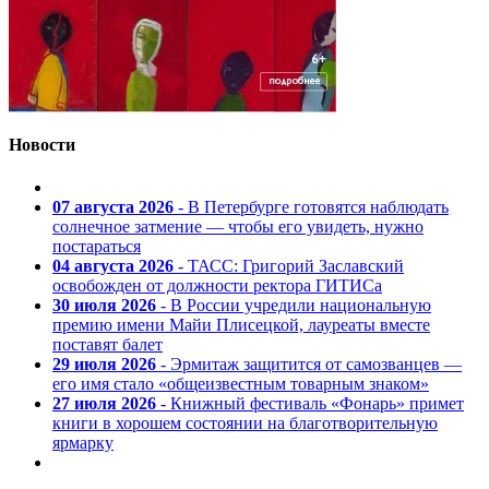
Новости
07 августа 2026
- В Петербурге готовятся наблюдать
солнечное затмение — чтобы его увидеть, нужно
постараться
04 августа 2026
- ТАСС: Григорий Заславский
освобожден от должности ректора ГИТИСа
30 июля 2026
- В России учредили национальную
премию имени Майи Плисецкой, лауреаты вместе
поставят балет
29 июля 2026
- Эрмитаж защитится от самозванцев —
его имя стало «общеизвестным товарным знаком»
27 июля 2026
- Книжный фестиваль «Фонарь» примет
книги в хорошем состоянии на благотворительную
ярмарку