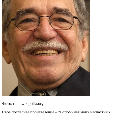
Фото: ru.m.wikipedia.org
Свое последнее произведение – "Вспоминая моих несчастных