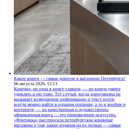
Какие книги — самые дорогие в магазинах Петербурга?
06 августа 2026,
12:13
Конечно, не цена в книге главное, — но книги умеют
удивлять и ею тоже. Тот случай, когда дороговизна не
вызывает возмущения: информацию и текст почти
всегда можно найти в издания попроще, а то и вообще в
интернете, — но качественная и художественно
оформленная книга — это произведение искусства.
«Фонтанка» расспросила петербургские книжные
магазины о том, какие издания на их полках — самые