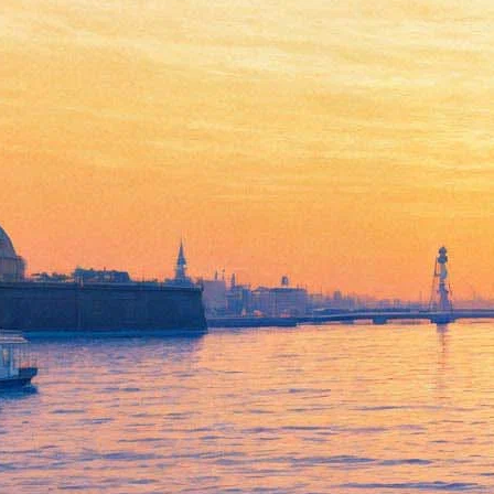
Студенты СПбГУ создали
эко-выставку из подручных
материалов