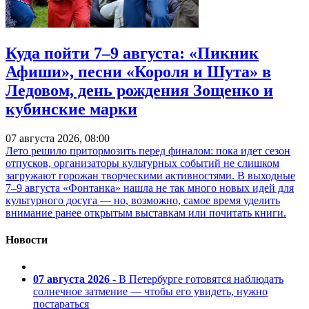
Куда пойти 7–9 августа: «Пикник
Афиши», песни «Короля и Шута» в
Ледовом, день рождения Зощенко и
кубинские марки
07 августа 2026, 08:00
Лето решило притормозить перед финалом: пока идет сезон
отпусков, организаторы культурных событий не слишком
загружают горожан творческими активностями. В выходные
7–9 августа «Фонтанка» нашла не так много новых идей для
культурного досуга — но, возможно, самое время уделить
внимание ранее открытым выставкам или почитать книги.
Новости
07 августа 2026
- В Петербурге готовятся наблюдать
солнечное затмение — чтобы его увидеть, нужно
постараться