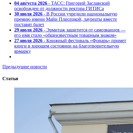
04 августа 2026
- ТАСС: Григорий Заславский
освобожден от должности ректора ГИТИСа
30 июля 2026
- В России учредили национальную
премию имени Майи Плисецкой, лауреаты вместе
поставят балет
29 июля 2026
- Эрмитаж защитится от самозванцев —
его имя стало «общеизвестным товарным знаком»
27 июля 2026
- Книжный фестиваль «Фонарь» примет
книги в хорошем состоянии на благотворительную
ярмарку
Предыдущие новости
Статьи