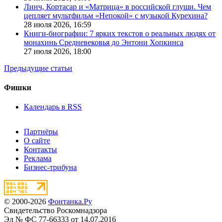
Линч, Кортасар и «Матрица» в российской глуши. Чем
цепляет мультфильм «Непокой» с музыкой Курехина?
28 июля 2026,
16:59
Книги-биографии: 7 ярких текстов о реальных людях от
монахинь Средневековья до Энтони Хопкинса
27 июля 2026,
18:00
Предыдущие статьи
Фишки
Календарь в RSS
Партнёры
О сайте
Контакты
Реклама
Бизнес-трибуна
© 2000-2026
Фонтанка.Ру
Свидетельство Роскомнадзора
Эл № ФС 77-66333 от 14.07.2016