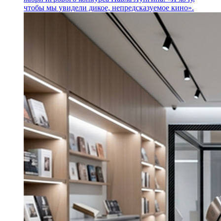
чтобы мы увидели дикое, непредсказуемое кино».