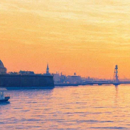
Этнографический музей
представляет своих
собирателей