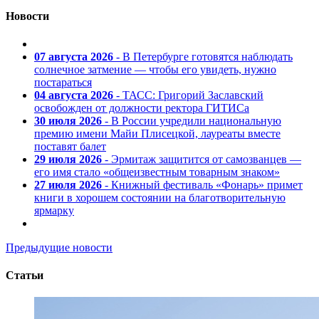
Новости
07 августа 2026
- В Петербурге готовятся наблюдать
солнечное затмение — чтобы его увидеть, нужно
постараться
04 августа 2026
- ТАСС: Григорий Заславский
освобожден от должности ректора ГИТИСа
30 июля 2026
- В России учредили национальную
премию имени Майи Плисецкой, лауреаты вместе
поставят балет
29 июля 2026
- Эрмитаж защитится от самозванцев —
его имя стало «общеизвестным товарным знаком»
27 июля 2026
- Книжный фестиваль «Фонарь» примет
книги в хорошем состоянии на благотворительную
ярмарку
Предыдущие новости
Статьи