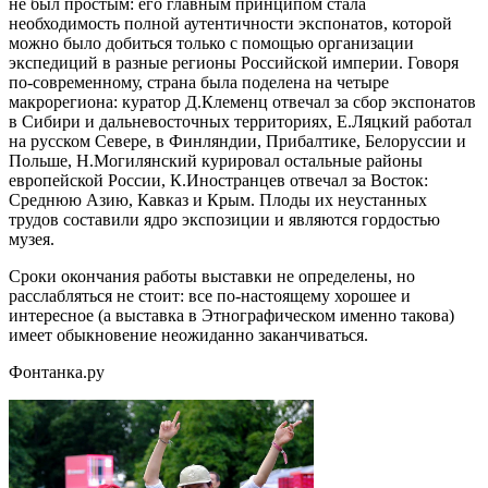
не был простым: его главным принципом стала
необходимость полной аутентичности экспонатов, которой
можно было добиться только с помощью организации
экспедиций в разные регионы Российской империи. Говоря
по-современному, страна была поделена на четыре
макрорегиона: куратор Д.Клеменц отвечал за сбор экспонатов
в Сибири и дальневосточных территориях, Е.Ляцкий работал
на русском Севере, в Финляндии, Прибалтике, Белоруссии и
Польше, Н.Могилянский курировал остальные районы
европейской России, К.Иностранцев отвечал за Восток:
Среднюю Азию, Кавказ и Крым. Плоды их неустанных
трудов составили ядро экспозиции и являются гордостью
музея.
Сроки окончания работы выставки не определены, но
расслабляться не стоит: все по-настоящему хорошее и
интересное (а выставка в Этнографическом именно такова)
имеет обыкновение неожиданно заканчиваться.
Фонтанка.ру