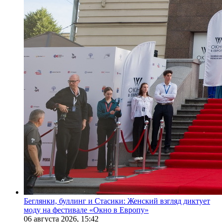
Беглянки, буллинг и Стасики: Женский взгляд диктует
моду на фестивале «Окно в Европу»
06 августа 2026,
15:42