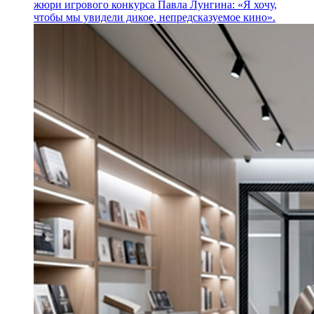
жюри игрового конкурса Павла Лунгина: «Я хочу,
чтобы мы увидели дикое, непредсказуемое кино».