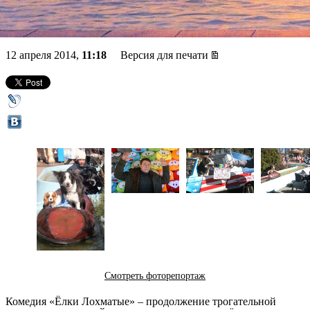
рулят
12 апреля 2014,
11:18
Версия для печати
Смотреть фоторепортаж
Комедия «Ёлки Лохматые» – продолжение трогательной