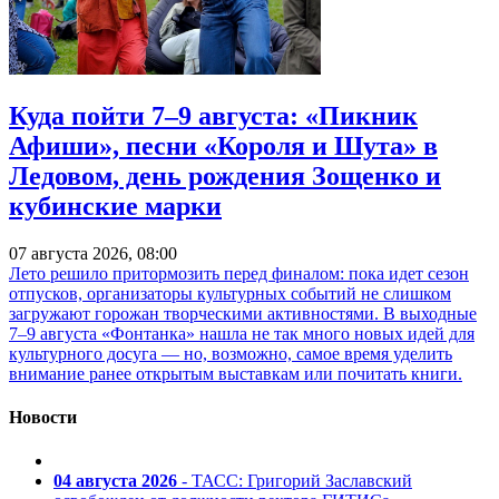
Куда пойти 7–9 августа: «Пикник
Афиши», песни «Короля и Шута» в
Ледовом, день рождения Зощенко и
кубинские марки
07 августа 2026, 08:00
Лето решило притормозить перед финалом: пока идет сезон
отпусков, организаторы культурных событий не слишком
загружают горожан творческими активностями. В выходные
7–9 августа «Фонтанка» нашла не так много новых идей для
культурного досуга — но, возможно, самое время уделить
внимание ранее открытым выставкам или почитать книги.
Новости
04 августа 2026
- ТАСС: Григорий Заславский