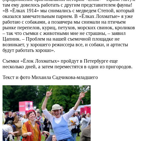
там ему довелось работать с другим представителем фауны!
«В «Ёлках 1914» мы снимались с медведем Степой, который
оказался замечательным парнем. В «Ёлках Лохматые» я уже
работаю с собаками, а позавчера мы снимали на птичьем
рынке перепелов, куриц, петухов, морских свинок, кроликов
– так что съемки с животными мне не страшны, – заявил
Цапник. – Проблем на нашей съемочной площадке не
возникает, у хорошего режиссера все, и собаки, и артисты
будут работать хорошо».
Съемки «Ёлок Лохматых» пройдут в Петербурге еще
несколько дней, а затем переместятся в один из пригородов.
Текст и фото Михаила Садчикова-младшего