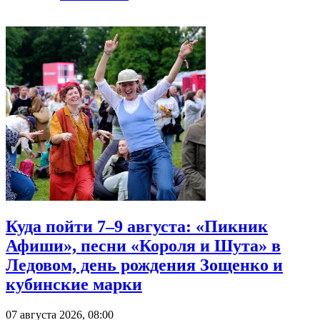
Куда пойти 7–9 августа: «Пикник
Афиши», песни «Короля и Шута» в
Ледовом, день рождения Зощенко и
кубинские марки
07 августа 2026, 08:00