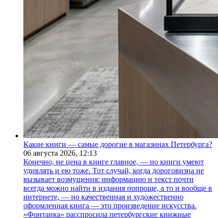
Какие книги — самые дорогие в магазинах Петербурга?
06 августа 2026,
12:13
Конечно, не цена в книге главное, — но книги умеют
удивлять и ею тоже. Тот случай, когда дороговизна не
вызывает возмущения: информацию и текст почти
всегда можно найти в издания попроще, а то и вообще в
интернете, — но качественная и художественно
оформленная книга — это произведение искусства.
«Фонтанка» расспросила петербургские книжные