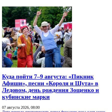
Куда пойти 7–9 августа: «Пикник
Афиши», песни «Короля и Шута» в
Ледовом, день рождения Зощенко и
кубинские марки
07 августа 2026, 08:00
Лето решило притормозить перед финалом: пока идет сезон