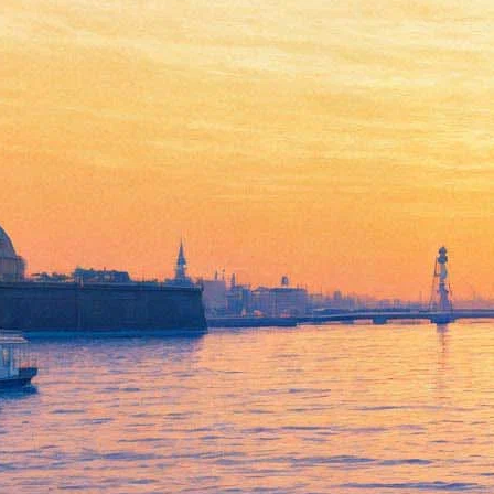
Андрей Константинов:
«Романа «Бандитский
Петербург» я никогда не