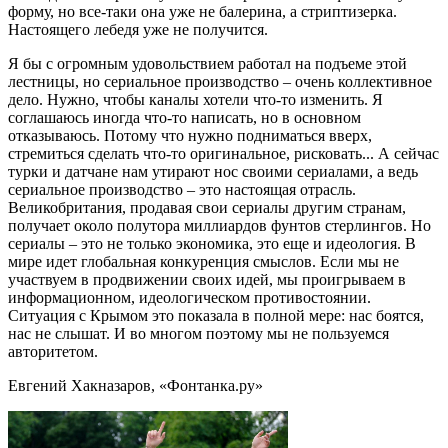
форму, но все-таки она уже не балерина, а стриптизерка.
Настоящего лебедя уже не получится.
Я бы с огромным удовольствием работал на подъеме этой
лестницы, но сериальное производство – очень коллективное
дело. Нужно, чтобы каналы хотели что-то изменить. Я
соглашаюсь иногда что-то написать, но в основном
отказываюсь. Потому что нужно подниматься вверх,
стремиться сделать что-то оригинальное, рисковать... А сейчас
турки и датчане нам утирают нос своими сериалами, а ведь
сериальное производство – это настоящая отрасль.
Великобритания, продавая свои сериалы другим странам,
получает около полутора миллиардов фунтов стерлингов. Но
сериалы – это не только экономика, это еще и идеология. В
мире идет глобальная конкуренция смыслов. Если мы не
участвуем в продвижении своих идей, мы проигрываем в
информационном, идеологическом противостоянии.
Ситуация с Крымом это показала в полной мере: нас боятся,
нас не слышат. И во многом поэтому мы не пользуемся
авторитетом.
Евгений Хакназаров, «Фонтанка.ру»