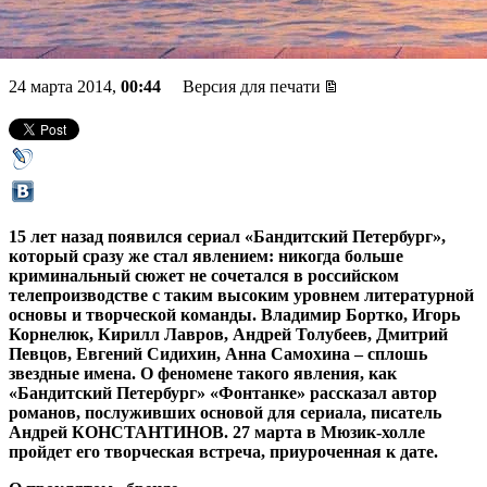
писал»
24 марта 2014,
00:44
Версия для печати
15 лет назад появился сериал «Бандитский Петербург»,
который сразу же стал явлением: никогда больше
криминальный сюжет не сочетался в российском
телепроизводстве с таким высоким уровнем литературной
основы и творческой команды. Владимир Бортко, Игорь
Корнелюк, Кирилл Лавров, Андрей Толубеев, Дмитрий
Певцов, Евгений Сидихин, Анна Самохина – сплошь
звездные имена. О феномене такого явления, как
«Бандитский Петербург» «Фонтанке» рассказал автор
романов, послуживших основой для сериала, писатель
Андрей КОНСТАНТИНОВ. 27 марта в Мюзик-холле
пройдет его творческая встреча, приуроченная к дате.