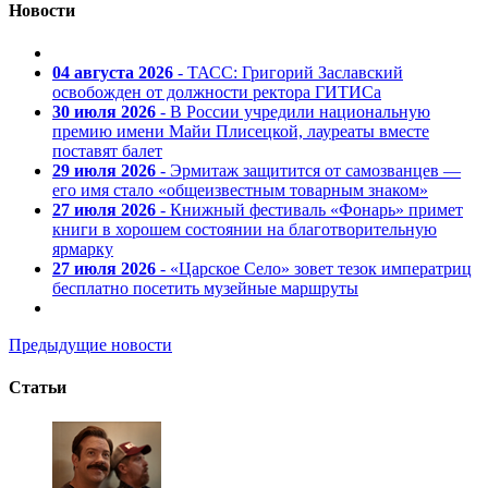
Новости
04 августа 2026
- ТАСС: Григорий Заславский
освобожден от должности ректора ГИТИСа
30 июля 2026
- В России учредили национальную
премию имени Майи Плисецкой, лауреаты вместе
поставят балет
29 июля 2026
- Эрмитаж защитится от самозванцев —
его имя стало «общеизвестным товарным знаком»
27 июля 2026
- Книжный фестиваль «Фонарь» примет
книги в хорошем состоянии на благотворительную
ярмарку
27 июля 2026
- «Царское Село» зовет тезок императриц
бесплатно посетить музейные маршруты
Предыдущие новости
Статьи