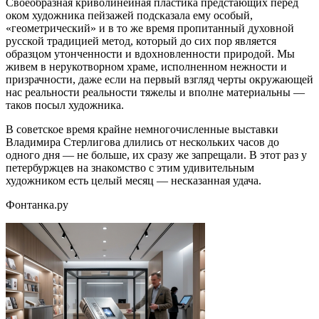
Своеобразная криволинейная пластика предстающих перед
оком художника пейзажей подсказала ему особый,
«геометрический» и в то же время пропитанный духовной
русской традицией метод, который до сих пор является
образцом утонченности и вдохновленности природой. Мы
живем в нерукотворном храме, исполненном нежности и
призрачности, даже если на первый взгляд черты окружающей
нас реальности реальности тяжелы и вполне материальны —
таков посыл художника.
В советское время крайне немногочисленные выставки
Владимира Стерлигова длились от нескольких часов до
одного дня — не больше, их сразу же запрещали. В этот раз у
петербуржцев на знакомство с этим удивительным
художником есть целый месяц — несказанная удача.
Фонтанка.ру