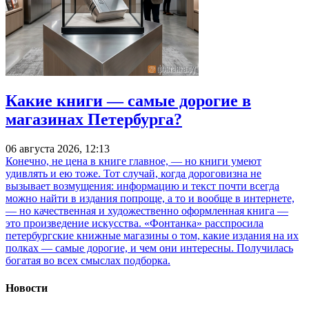
Какие книги — самые дорогие в
магазинах Петербурга?
06 августа 2026, 12:13
Конечно, не цена в книге главное, — но книги умеют
удивлять и ею тоже. Тот случай, когда дороговизна не
вызывает возмущения: информацию и текст почти всегда
можно найти в издания попроще, а то и вообще в интернете,
— но качественная и художественно оформленная книга —
это произведение искусства. «Фонтанка» расспросила
петербургские книжные магазины о том, какие издания на их
полках — самые дорогие, и чем они интересны. Получилась
богатая во всех смыслах подборка.
Новости