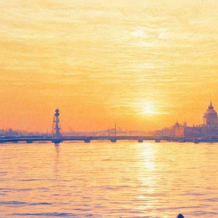
В Петропавловской крепости
демонстрируют геометрию
природы запрещенного в