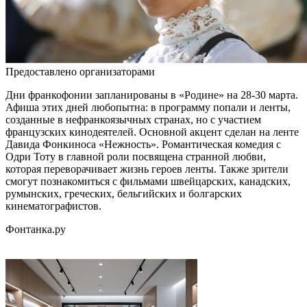
Предоставлено организаторами
Дни франкофонии запланированы в «Родине» на 28-30 марта.
Афиша этих дней любопытна: в программу попали и ленты,
созданные в нефранкоязычных странах, но с участием
французских кинодеятелей. Основной акцент сделан на ленте
Давида Фонкиноса «Нежность». Романтическая комедия с
Одри Тоту в главной роли посвящена странной любви,
которая переворачивает жизнь героев ленты. Также зрители
смогут познакомиться с фильмами швейцарских, канадских,
румынских, греческих, бельгийских и болгарских
кинематографистов.
Фонтанка.ру