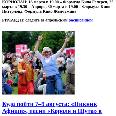
КОРИОЛАН: 16 марта в 19.00 – Формула Кино Галерея, 25
марта в 19.30 – Аврора, 30 марта в 19.00 – Формула Кино
Питерлэнд, Формула Кино Жемчужина
РИЧАРД II: следите за апрельским
расписанием
Куда пойти 7–9 августа: «Пикник
Афиши», песни «Короля и Шута» в