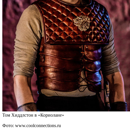
Том Хиддлстон в «Кориолане»
Фото: www.coolconnections.ru