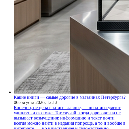
Какие книги — самые дорогие в магазинах Петербурга?
06 августа 2026,
12:13
Конечно, не цена в книге главное, — но книги умеют
удивлять и ею тоже. Тот случай, когда дороговизна не
вызывает возмущения: информацию и текст почти
всегда можно найти в издания попроще, а то и вообще в
интернете, — но качественная и художественно