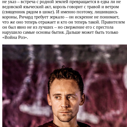
не указ – встреча с родной землей превращается в едва ли не
ведовской языческий акт, король говорит с травой и ветром
(священник рядом в шоке). И именно поэтому, лишившись
короны, Ричард требует зеркало – он искренне не понимает,
что же оно теперь отражает и кто он теперь такой. Правителем
он был явно не из лучших – но свержение его с престола
нарушило самые основы бытия. Дальше может быть только
«Война Роз».