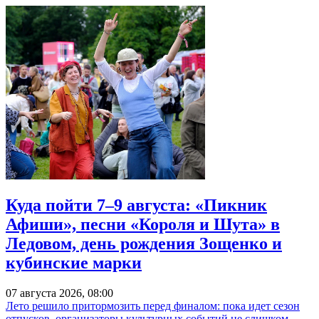
Куда пойти 7–9 августа: «Пикник
Афиши», песни «Короля и Шута» в
Ледовом, день рождения Зощенко и
кубинские марки
07 августа 2026, 08:00
Лето решило притормозить перед финалом: пока идет сезон
отпусков, организаторы культурных событий не слишком