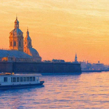
Писатель Андрей Константино
20 февраля 2014,
11:33
Версия для печати