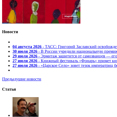
Новости
04 августа 2026
- ТАСС: Григорий Заславский освобожд
30 июля 2026
- В России учредили национальную премию
29 июля 2026
- Эрмитаж защитится от самозванцев — ег
27 июля 2026
- Книжный фестиваль «Фонарь» примет кни
27 июля 2026
- «Царское Село» зовет тезок императриц 
Предыдущие новости
Статьи