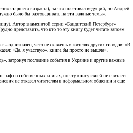
енно старшего возраста), на что посетовал ведущий, но Андрей
 нужно было бы разговаривать на эти важные темы».
ницу). Автор знаменитой серии «Бандитский Петербург»
рудно представить, что кто-то эту книгу будет читать запоем.
т – однозначен, чего не скажешь о жителях других городов: «В
азал: «Да, я участвую», книга бы просто не вышла».
дь», затронул последние события в Украине и другие важные
ограф на собственных книгах, но эту книгу своей не считает:
триевич не отказал читателям в неформальном общении и еще