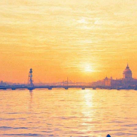
в представил «Народную книг