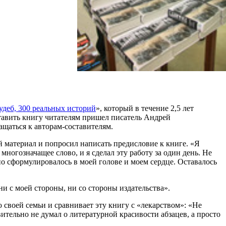
удеб, 300 реальных историй
», который в течение 2,5 лет
тавить книгу читателям пришел писатель Андрей
ащаться к авторам-составителям.
й материал и попросил написать предисловие к книге. «Я
ногозначащее слово, и я сделал эту работу за один день. Не
авно сформулировалось в моей голове и моем сердце. Оставалось
и с моей стороны, ни со стороны издательства».
своей семьи и сравнивает эту книгу с «лекарством»: «Не
ительно не думал о литературной красивости абзацев, а просто