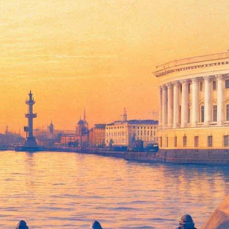
у памяти» о Блокаде