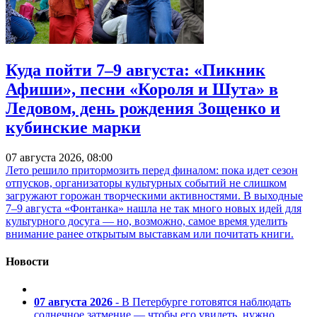
Куда пойти 7–9 августа: «Пикник
Афиши», песни «Короля и Шута» в
Ледовом, день рождения Зощенко и
кубинские марки
07 августа 2026, 08:00
Лето решило притормозить перед финалом: пока идет сезон
отпусков, организаторы культурных событий не слишком
загружают горожан творческими активностями. В выходные
7–9 августа «Фонтанка» нашла не так много новых идей для
культурного досуга — но, возможно, самое время уделить
внимание ранее открытым выставкам или почитать книги.
Новости
07 августа 2026
- В Петербурге готовятся наблюдать
солнечное затмение — чтобы его увидеть, нужно