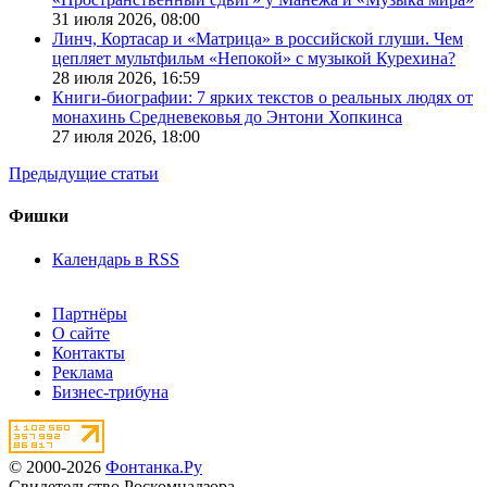
31 июля 2026,
08:00
Линч, Кортасар и «Матрица» в российской глуши. Чем
цепляет мультфильм «Непокой» с музыкой Курехина?
28 июля 2026,
16:59
Книги-биографии: 7 ярких текстов о реальных людях от
монахинь Средневековья до Энтони Хопкинса
27 июля 2026,
18:00
Предыдущие статьи
Фишки
Календарь в RSS
Партнёры
О сайте
Контакты
Реклама
Бизнес-трибуна
© 2000-2026
Фонтанка.Ру
Свидетельство Роскомнадзора