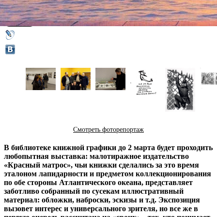
19 февраля 2014,
22:21
Версия для печати
Смотреть фоторепортаж
В библиотеке книжной графики до 2 марта будет проходить
любопытная выставка: малотиражное издательство
«Красный матрос», чьи книжки сделались за это время
эталоном лапидарности и предметом коллекционирования
по обе стороны Атлантического океана, представляет
заботливо собранный по сусекам иллюстративный
материал: обложки, наброски, эскизы и т.д. Экспозиция
вызовет интерес и универсального зрителя, но все же в