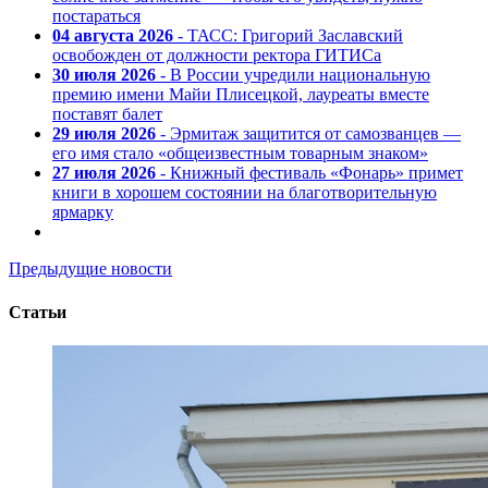
постараться
04 августа 2026
- ТАСС: Григорий Заславский
освобожден от должности ректора ГИТИСа
30 июля 2026
- В России учредили национальную
премию имени Майи Плисецкой, лауреаты вместе
поставят балет
29 июля 2026
- Эрмитаж защитится от самозванцев —
его имя стало «общеизвестным товарным знаком»
27 июля 2026
- Книжный фестиваль «Фонарь» примет
книги в хорошем состоянии на благотворительную
ярмарку
Предыдущие новости
Статьи