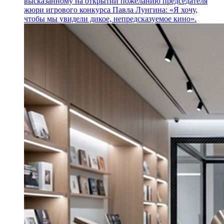
высказанному на открытии пожеланию председателя
жюри игрового конкурса Павла Лунгина: «Я хочу,
чтобы мы увидели дикое, непредсказуемое кино».