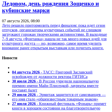
Ледовом, день рождения Зощенко и
кубинские марки
07 августа 2026, 08:00
Лето решило притормозить перед финалом: пока идет сезон
отпусков, организаторы культурных событий не слишком
загружают горожан творческими активностями. В выходные
7–9 августа «Фонтанка» нашла не так много новых идей для
культурного досуга — но, возможно, самое время уделить
внимание ранее открытым выставкам или почитать книги.
Новости
04 августа 2026
- ТАСС: Григорий Заславский
освобожден от должности ректора ГИТИСа
30 июля 2026
- В России учредили национальную
премию имени Майи Плисецкой, лауреаты вместе
поставят балет
29 июля 2026
- Эрмитаж защитится от самозванцев —
его имя стало «общеизвестным товарным знаком»
27 июля 2026
- Книжный фестиваль «Фонарь» примет
книги в хорошем состоянии на благотворительную