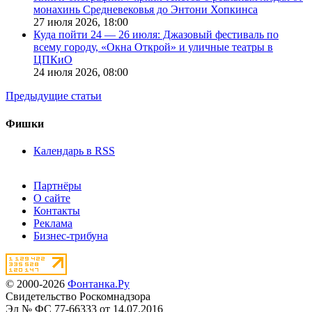
монахинь Средневековья до Энтони Хопкинса
27 июля 2026,
18:00
Куда пойти 24 — 26 июля: Джазовый фестиваль по
всему городу, «Окна Открой» и уличные театры в
ЦПКиО
24 июля 2026,
08:00
Предыдущие статьи
Фишки
Календарь в RSS
Партнёры
О сайте
Контакты
Реклама
Бизнес-трибуна
© 2000-2026
Фонтанка.Ру
Свидетельство Роскомнадзора
Эл № ФС 77-66333 от 14.07.2016