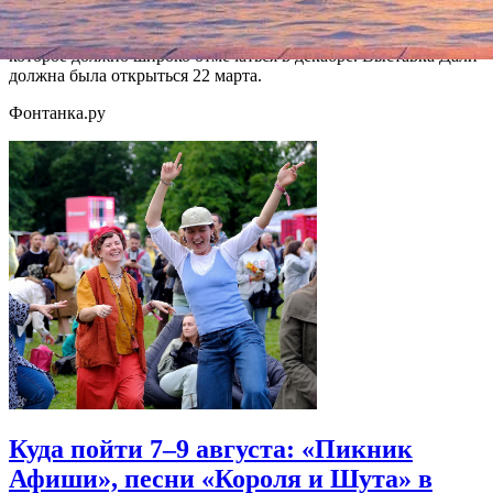
Напомним, что 2014 год является годом 250-летия Эрмитажа,
которое должно широко отмечаться в декабре. Выставка Дали
должна была открыться 22 марта.
Фонтанка.ру
Куда пойти 7–9 августа: «Пикник
Афиши», песни «Короля и Шута» в