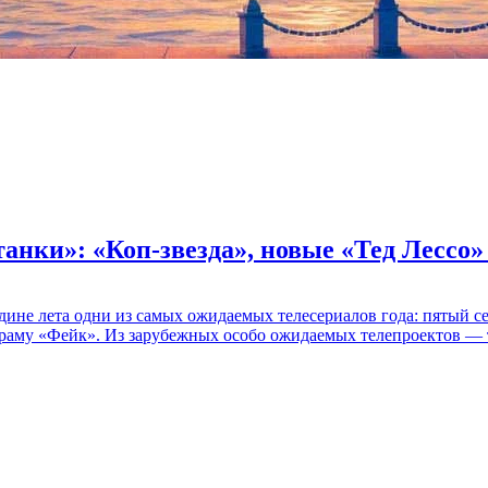
танки»: «Коп-звезда», новые «Тед Лессо
едине лета одни из самых ожидаемых телесериалов года: пятый
раму «Фейк». Из зарубежных особо ожидаемых телепроектов — т