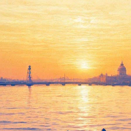
го Глазастика