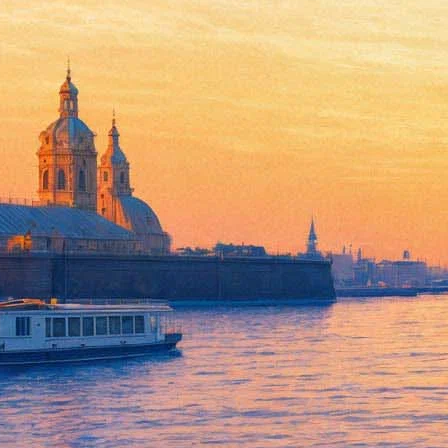
«Сломленные»: Спасти рядово
15 ноября 2012,
16:04
Версия для печати