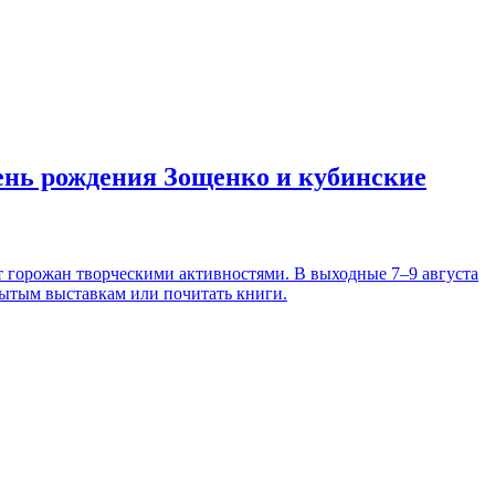
день рождения Зощенко и кубинские
т горожан творческими активностями. В выходные 7–9 августа
рытым выставкам или почитать книги.