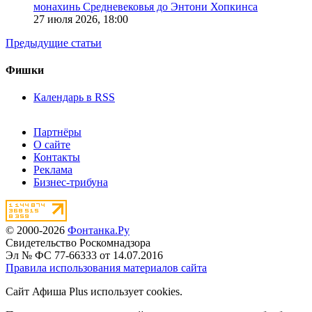
монахинь Средневековья до Энтони Хопкинса
27 июля 2026,
18:00
Предыдущие статьи
Фишки
Календарь в RSS
Партнёры
О сайте
Контакты
Реклама
Бизнес-трибуна
© 2000-2026
Фонтанка.Ру
Свидетельство Роскомнадзора
Эл № ФС 77-66333 от 14.07.2016
Правила использования материалов сайта
Сайт Афиша Plus использует cookies.