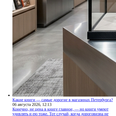
Какие книги — самые дорогие в магазинах Петербурга?
06 августа 2026,
12:13
Конечно, не цена в книге главное, — но книги умеют
удивлять и ею тоже. Тот случай, когда дороговизна не