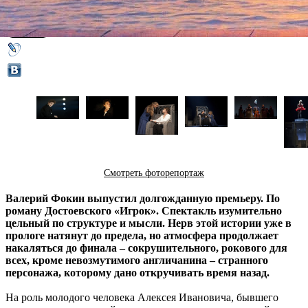
21 ноября 2012,
21:15
Версия для печати
Смотреть фоторепортаж
Валерий Фокин выпустил долгожданную премьеру. По
роману Достоевского «Игрок». Спектакль изумительно
цельный по структуре и мысли. Нерв этой истории уже в
прологе натянут до предела, но атмосфера продолжает
накаляться до финала – сокрушительного, рокового для
всех, кроме невозмутимого англичанина – странного
персонажа, которому дано откручивать время назад.
На роль молодого человека Алексея Ивановича, бывшего