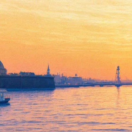
В круге первом: «Литурия
Zero» в Александринке