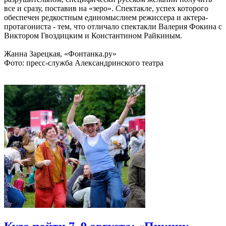
все и сразу, поставив на «зеро». Спектакле, успех которого
обеспечен редкостным единомыслием режиссера и актера-
протагониста - тем, что отличало спектакли Валерия Фокина с
Виктором Гвоздицким и Константином Райкиным.
Жанна Зарецкая, «Фонтанка.ру»
Фото: пресс-служба Александринского театра