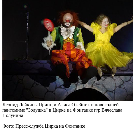
Леонид Лейкин - Принц и Алиса Олейник в новогодней
пантомиме "Золушка" в Цирке на Фонтанке п/р Вячеслава
Полунина
Фото: Пресс-служба Цирка на Фонтанке