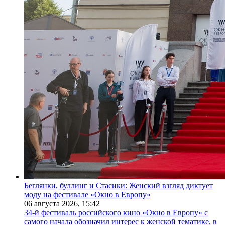
Беглянки, буллинг и Стасики: Женский взгляд диктует
моду на фестивале «Окно в Европу»
06 августа 2026,
15:42
34-й фестиваль российского кино «Окно в Европу» с
самого начала обозначил интерес к женской тематике, в