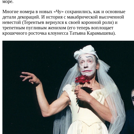
море.
Многие номера в новых «Чу» сохранились, как и основные
детали декораций. И история с макабрической высоченной
невестой (Терентьев вернулся к своей коронной роли) и
трепетным пугливым женихом (его теперь воплощает
крошечного росточка клоунесса Татьяна Карамышева).