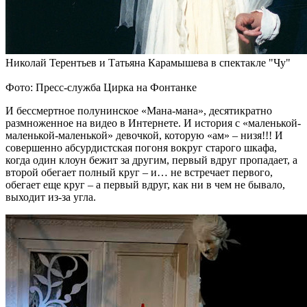
Николай Терентьев и Татьяна Карамышева в спектакле "Чу"
Фото: Пресс-служба Цирка на Фонтанке
И бессмертное полунинское «Мана-мана», десятикратно
размноженное на видео в Интернете. И история с «маленькой-
маленькой-маленькой» девочкой, которую «ам» – низя!!! И
совершенно абсурдистская погоня вокруг старого шкафа,
когда один клоун бежит за другим, первый вдруг пропадает, а
второй обегает полный круг – и… не встречает первого,
обегает еще круг – а первый вдруг, как ни в чем не бывало,
выходит из-за угла.