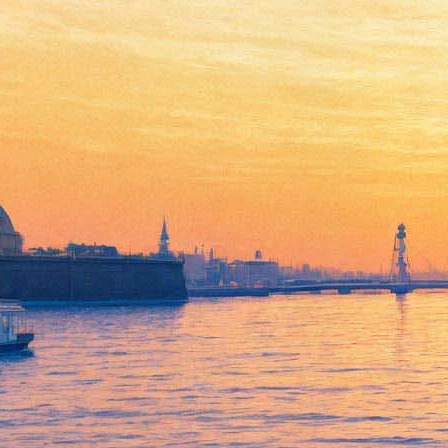
Слава тут рядом, или
Революция по-клоунски