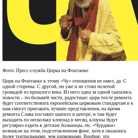
Фото: Пресс-служба Цирка на Фонтанке
Цирк на Фонтанке к этому «Чу» отношения не имел, да. С
одной стороны. С другой, он уже и не стоял нелепой
громадой из прошлого века. Из него одна за одной сыпались
новости – по большей части, радостные: цирк после ремонта
будет соответствовать европейским цирковым стандартам и к
нам смогут приезжать лучшие представления, на время
ремонта Слава поставит шапито в центре, и там будет
выходить по нескольку клоунад в месяц, клоуны будут
регулярно ездить в детские больницы, etc. «Чурдаки»
возникли на этом, подготовленном фоне, хотя и оказались
более театральными, чем цирковыми. Вообще, это