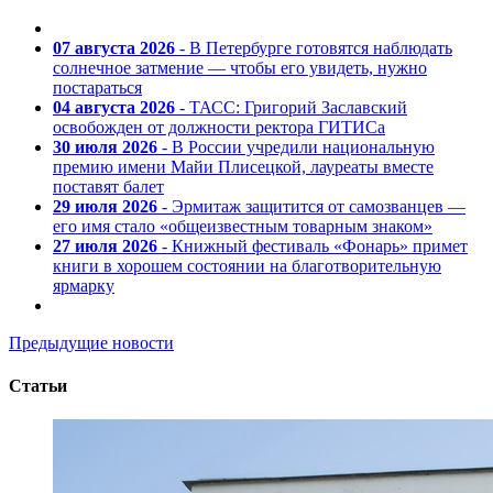
07 августа 2026
- В Петербурге готовятся наблюдать
солнечное затмение — чтобы его увидеть, нужно
постараться
04 августа 2026
- ТАСС: Григорий Заславский
освобожден от должности ректора ГИТИСа
30 июля 2026
- В России учредили национальную
премию имени Майи Плисецкой, лауреаты вместе
поставят балет
29 июля 2026
- Эрмитаж защитится от самозванцев —
его имя стало «общеизвестным товарным знаком»
27 июля 2026
- Книжный фестиваль «Фонарь» примет
книги в хорошем состоянии на благотворительную
ярмарку
Предыдущие новости
Статьи