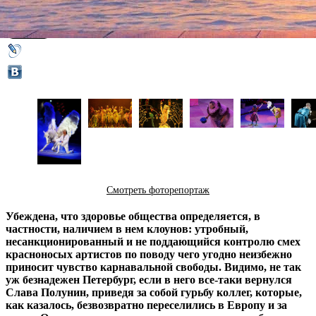
13 января 2014,
06:47
Версия для печати
Смотреть фоторепортаж
Убеждена, что здоровье общества определяется, в
частности, наличием в нем клоунов: утробный,
несанкционированный и не поддающийся контролю смех
красноносых артистов по поводу чего угодно неизбежно
приносит чувство карнавальной свободы. Видимо, не так
уж безнадежен Петербург, если в него все-таки вернулся
Слава Полунин, приведя за собой гурьбу коллег, которые,
как казалось, безвозвратно переселились в Европу и за