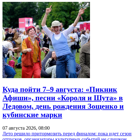
Куда пойти 7–9 августа: «Пикник
Афиши», песни «Короля и Шута» в
Ледовом, день рождения Зощенко и
кубинские марки
07 августа 2026, 08:00
Лето решило притормозить перед финалом: пока идет сезон
отпусков, организаторы культурных событий не слишком