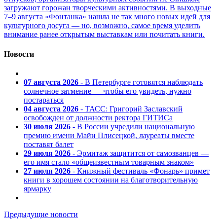
загружают горожан творческими активностями. В выходные
7–9 августа «Фонтанка» нашла не так много новых идей для
культурного досуга — но, возможно, самое время уделить
внимание ранее открытым выставкам или почитать книги.
Новости
07 августа 2026
- В Петербурге готовятся наблюдать
солнечное затмение — чтобы его увидеть, нужно
постараться
04 августа 2026
- ТАСС: Григорий Заславский
освобожден от должности ректора ГИТИСа
30 июля 2026
- В России учредили национальную
премию имени Майи Плисецкой, лауреаты вместе
поставят балет
29 июля 2026
- Эрмитаж защитится от самозванцев —
его имя стало «общеизвестным товарным знаком»
27 июля 2026
- Книжный фестиваль «Фонарь» примет
книги в хорошем состоянии на благотворительную
ярмарку
Предыдущие новости