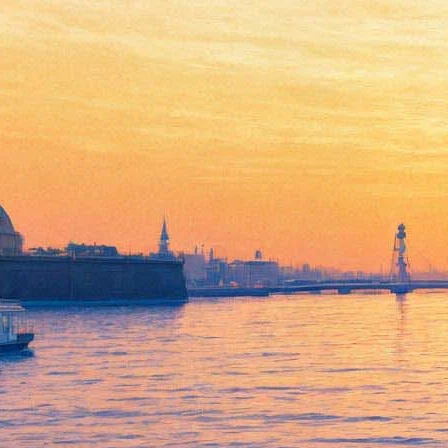
Рожденные после своего
создателя: скульптуры Дега в
Эрмитаже