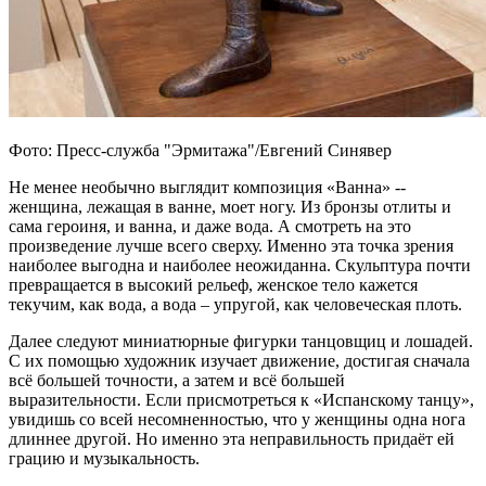
Фото: Пресс-служба "Эрмитажа"/Евгений Синявер
Не менее необычно выглядит композиция «Ванна» --
женщина, лежащая в ванне, моет ногу. Из бронзы отлиты и
сама героиня, и ванна, и даже вода. А смотреть на это
произведение лучше всего сверху. Именно эта точка зрения
наиболее выгодна и наиболее неожиданна. Скульптура почти
превращается в высокий рельеф, женское тело кажется
текучим, как вода, а вода – упругой, как человеческая плоть.
Далее следуют миниатюрные фигурки танцовщиц и лошадей.
С их помощью художник изучает движение, достигая сначала
всё большей точности, а затем и всё большей
выразительности. Если присмотреться к «Испанскому танцу»,
увидишь со всей несомненностью, что у женщины одна нога
длиннее другой. Но именно эта неправильность придаёт ей
грацию и музыкальность.