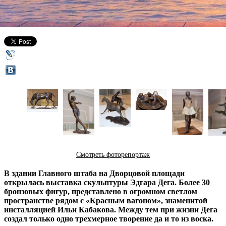
26 декабря 2013,
05:17
Версия для печати
Смотреть фоторепортаж
В здании Главного штаба на Дворцовой площади
открылась выставка скульптуры Эдгара Дега. Более 30
бронзовых фигур, представлено в огромном светлом
пространстве рядом с «Красным вагоном», знаменитой
инсталляцией Ильи Кабакова. Между тем при жизни Дега
создал только одно трехмерное творение да и то из воска.