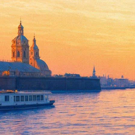
«Грязь»: Поросенок и его Дру
09 декабря 2013,
13:53
Версия для печати