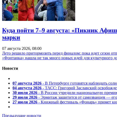
Куда пойти 7–9 августа: «Пикник Афиш
марки
07 августа 2026, 08:00
Лето решило притормозить перед финалом: пока идет сезон от
«Фонтанка» нашла не так много новых идей для культурного д
Новости
07 августа 2026
- В Петербурге готовятся наблюдать солн
04 августа 2026
- ТАСС: Григорий Заславский освобожд
30 июля 2026
- В России учредили национальную премию
29 июля 2026
- Эрмитаж защитится от самозванцев — ег
27 июля 2026
- Книжный фестиваль «Фонарь» примет кни
Предыдущие новости