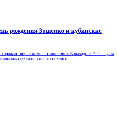
день рождения Зощенко и кубинские
т горожан творческими активностями. В выходные 7–9 августа
рытым выставкам или почитать книги.