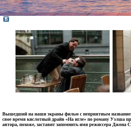
Вышедший на наши экраны фильм с неприятным названием «
свое время кислотный драйв «На игле» по роману Уэлша при
автора, похоже, заставит запомнить имя режиссера Джона С