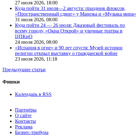
27 июля 2026,
18:00
Куда пойти 31 июля—2 августа: праздник флоксов,
«Пространственный сдвиг» у Манежа и «Музыка мира»
31 июля 2026,
08:00
Куда пойти 24 — 26 июля: Джазовый фестиваль по
всему городу, «Окна Открой» и уличные театры в
ЦПКиО
24 июля 2026,
08:00
«Испания в огне» и 90 лет спустя: Музей истории
религии открыл выставку о гражданской войне
23 июля 2026,
11:18
Предыдущие статьи
Фишки
Календарь в RSS
Партнёры
О сайте
Контакты
Реклама
Бизнес-трибуна