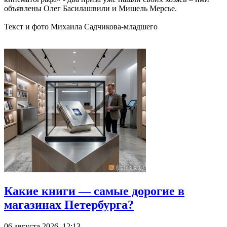
объявлены Олег Басилашвили и Мишель Мерсье.
Текст и фото Михаила Садчикова-младшего
Какие книги — самые дорогие в
магазинах Петербурга?
06 августа 2026, 12:13