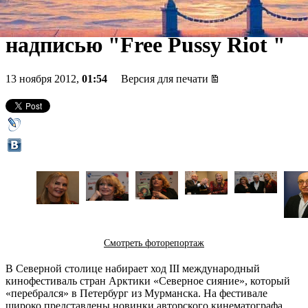
предъявила запястье с
надписью "Free Pussy Riot "
13 ноября 2012,
01:54
Версия для печати
Смотреть фоторепортаж
В Северной столице набирает ход III международный
кинофестиваль стран Арктики «Северное сияние», который
«перебрался» в Петербург из Мурманска. На фестивале
широко представлены новинки авторского кинематографа,