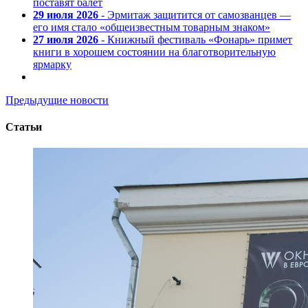
поставят балет
29 июля 2026
- Эрмитаж защитится от самозванцев —
его имя стало «общеизвестным товарным знаком»
27 июля 2026
- Книжный фестиваль «Фонарь» примет
книги в хорошем состоянии на благотворительную
ярмарку
Предыдущие новости
Статьи