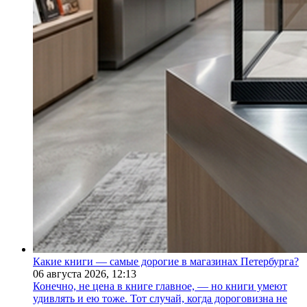
Какие книги — самые дорогие в магазинах Петербурга?
06 августа 2026,
12:13
Конечно, не цена в книге главное, — но книги умеют
удивлять и ею тоже. Тот случай, когда дороговизна не