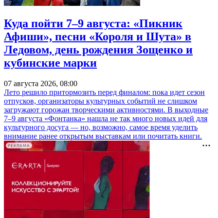
Куда пойти 7–9 августа: «Пикник
Афиши», песни «Короля и Шута» в
Ледовом, день рождения Зощенко и
кубинские марки
07 августа 2026, 08:00
Лето решило притормозить перед финалом: пока идет сезон
отпусков, организаторы культурных событий не слишком
загружают горожан творческими активностями. В выходные
7–9 августа «Фонтанка» нашла не так много новых идей для
культурного досуга — но, возможно, самое время уделить
внимание ранее открытым выставкам или почитать книги.
РЕКЛАМА