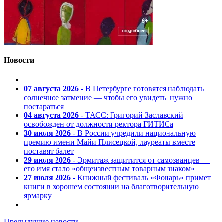
Новости
07 августа 2026
- В Петербурге готовятся наблюдать
солнечное затмение — чтобы его увидеть, нужно
постараться
04 августа 2026
- ТАСС: Григорий Заславский
освобожден от должности ректора ГИТИСа
30 июля 2026
- В России учредили национальную
премию имени Майи Плисецкой, лауреаты вместе
поставят балет
29 июля 2026
- Эрмитаж защитится от самозванцев —
его имя стало «общеизвестным товарным знаком»
27 июля 2026
- Книжный фестиваль «Фонарь» примет
книги в хорошем состоянии на благотворительную
ярмарку
Предыдущие новости