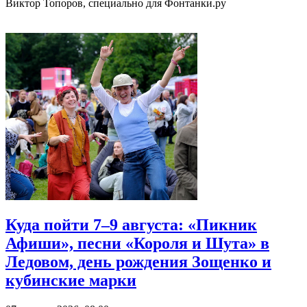
Виктор Топоров, специально для Фонтанки.ру
Куда пойти 7–9 августа: «Пикник
Афиши», песни «Короля и Шута» в
Ледовом, день рождения Зощенко и
кубинские марки