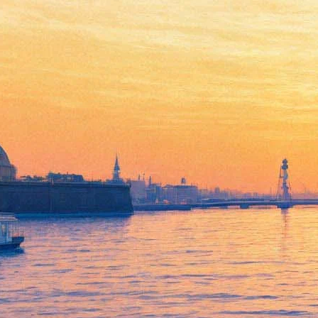
О литературе с Виктором
Топоровым: «Гражданин
писатель» и его двойники