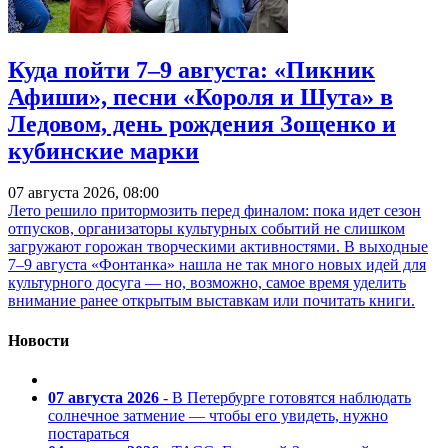
Куда пойти 7–9 августа: «Пикник
Афиши», песни «Короля и Шута» в
Ледовом, день рождения Зощенко и
кубинские марки
07 августа 2026, 08:00
Лето решило притормозить перед финалом: пока идет сезон
отпусков, организаторы культурных событий не слишком
загружают горожан творческими активностями. В выходные
7–9 августа «Фонтанка» нашла не так много новых идей для
культурного досуга — но, возможно, самое время уделить
внимание ранее открытым выставкам или почитать книги.
Новости
07 августа 2026
- В Петербурге готовятся наблюдать
солнечное затмение — чтобы его увидеть, нужно
постараться