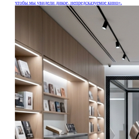
чтобы мы увидели дикое, непредсказуемое кино».