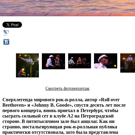
22 октября 2013,
14:22
Версия для печати
Смотреть фоторепортаж
Сверхлегенда мирового рок-н-ролла, автор «Roll over
Beethoven» и «Johnny B. Goode», спустя десять лет после
первого концерта, вновь приехал в Петербург, чтобы
сыграть сольный сет в клубе A2 на Петроградской
стороне. В пятитысячном зале был аншлаг. Как ни
странно, ностальгирующая рок-н-ролльная публика
практически отсутствовала, зато была представлена