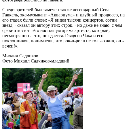
Среди зрителей был замечен также легендарный Сева
Гаккель, экс-музыкант «Аквариума» и клубный продюсер, на
его глазах были слезы: «Я видел тысячи концертов, сотни
звезд, - сказал он автору этих строк, - но даже не знаю, с чем
сравнить этот. Это настоящая драма артиста, который,
несмотря ни на что, не сдается. Глядя на Чака и его
поклонников, понимаешь, что рок-н-ролл не только жив, он -
вечен!».
Михаил Садчиков
Фото Михаил Садчиков-младший