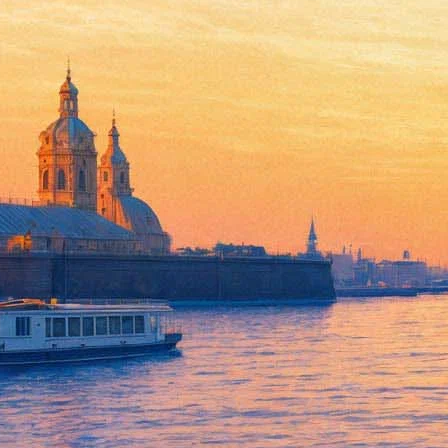
Лучший «Сольник» ЮЮ
07 октября 2013,
13:21
Версия для печати