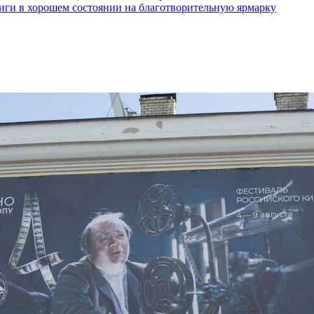
ги в хорошем состоянии на благотворительную ярмарку