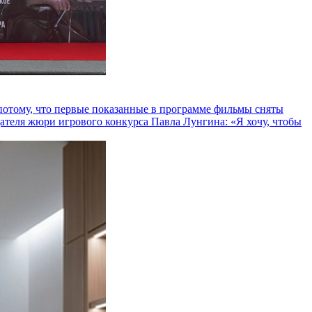
и потому, что первые показанные в программе фильмы сняты
теля жюри игрового конкурса Павла Лунгина: «Я хочу, чтобы