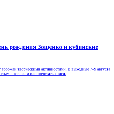
день рождения Зощенко и кубинские
т горожан творческими активностями. В выходные 7–9 августа
рытым выставкам или почитать книги.