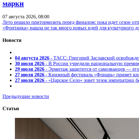
марки
07 августа 2026, 08:00
Лето решило притормозить перед финалом: пока идет сезон от
«Фонтанка» нашла не так много новых идей для культурного д
Новости
04 августа 2026
- ТАСС: Григорий Заславский освобожд
30 июля 2026
- В России учредили национальную премию
29 июля 2026
- Эрмитаж защитится от самозванцев — ег
27 июля 2026
- Книжный фестиваль «Фонарь» примет кни
27 июля 2026
- «Царское Село» зовет тезок императриц 
Предыдущие новости
Статьи