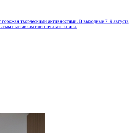
т горожан творческими активностями. В выходные 7–9 августа
рытым выставкам или почитать книги.