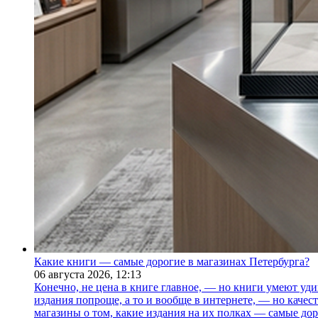
Какие книги — самые дорогие в магазинах Петербурга?
06 августа 2026,
12:13
Конечно, не цена в книге главное, — но книги умеют уди
издания попроще, а то и вообще в интернете, — но каче
магазины о том, какие издания на их полках — самые дор