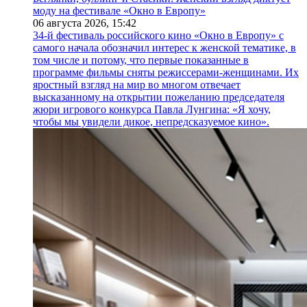
моду на фестивале «Окно в Европу»
06 августа 2026,
15:42
34-й фестиваль российского кино «Окно в Европу» с
самого начала обозначил интерес к женской тематике, в
том числе и потому, что первые показанные в
программе фильмы сняты режиссерами-женщинами. Их
яростный взгляд на мир во многом отвечает
высказанному на открытии пожеланию председателя
жюри игрового конкурса Павла Лунгина: «Я хочу,
чтобы мы увидели дикое, непредсказуемое кино».