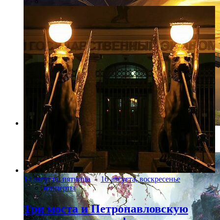
Фото: предоставлено организаторами
14 августа, пятница
-
16 августа, воскресенье
концерты
Три моста и Петропавловскую