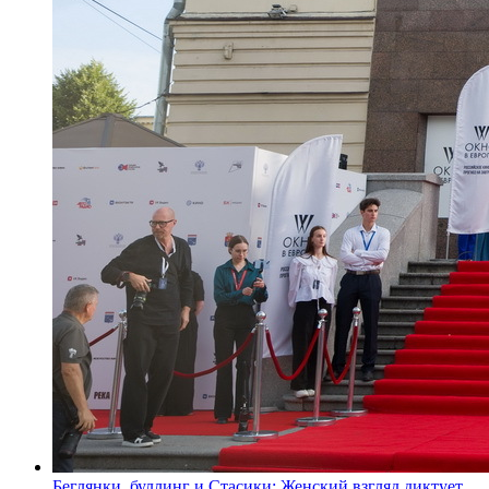
Беглянки, буллинг и Стасики: Женский взгляд диктует