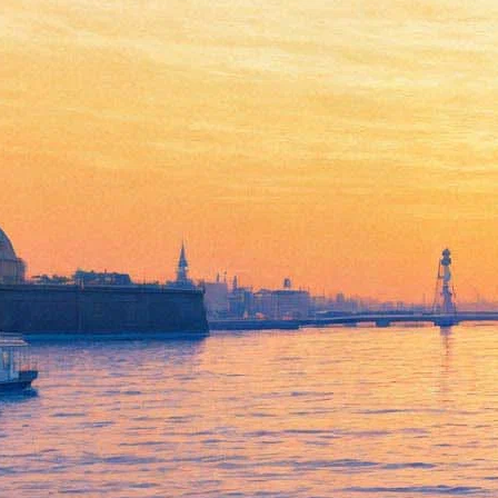
Петербуржцы увидят
цифровые сны романтиков со
всего мира