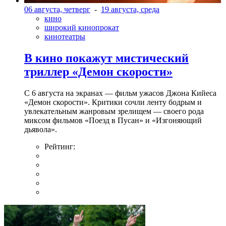
06 августа, четверг
-
19 августа, среда
кино
широкий кинопрокат
кинотеатры
В кино покажут мистический
триллер «Демон скорости»
С 6 августа на экранах — фильм ужасов Джона Кийеса
«Демон скорости». Критики сочли ленту бодрым и
увлекательным жанровым зрелищeм — своего рода
миксом фильмов «Поезд в Пусан» и «Изгоняющий
дьявола».
Рейтинг: