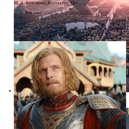
М. А. Булгакова. Бесплатно. 16+
Рейтинг:
Фото: предоставлено организаторами