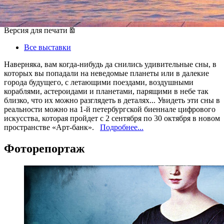
02 сентября 2016, пятница
-
30 октября 2016, воскресенье
Версия для печати
Все выставки
Наверняка, вам когда-нибудь да снились удивительные сны, в
которых вы попадали на неведомые планеты или в далекие
города будущего, с летающими поездами, воздушными
кораблями, астероидами и планетами, парящими в небе так
близко, что их можно разглядеть в деталях... Увидеть эти сны в
реальности можно на 1-й петербургской биеннале цифрового
искусства, которая пройдет с 2 сентября по 30 октября в новом
пространстве «Арт-банк».
Подробнее...
Фоторепортаж