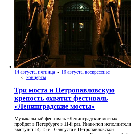
14 августа, пятница
-
16 августа, воскресенье
концерты
Три моста и Петропавловскую
крепость охватит фестиваль
«Ленинградские мосты»
Музыкальный фестиваль «Ленинградские мосты»
пройдет в Петербурге в 11-й раз. Инди-поп исполнители
выступят 14, 15 и 16 августа в Петропавловской