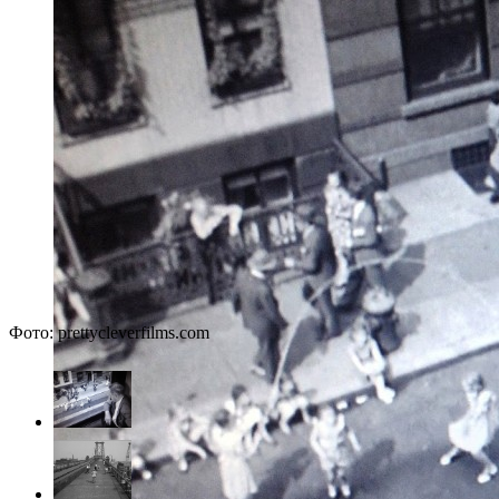
Фото: prettycleverfilms.com