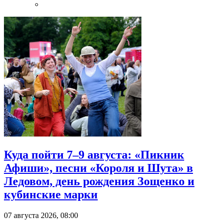
Куда пойти 7–9 августа: «Пикник
Афиши», песни «Короля и Шута» в
Ледовом, день рождения Зощенко и
кубинские марки
07 августа 2026, 08:00