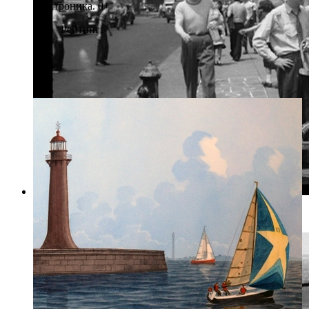
электроника. 0+
Рейтинг:
Фото: prettycleverfilms.com