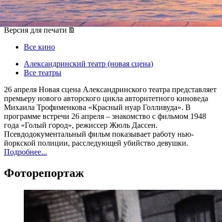
26 апреля 2015, воскресенье
Версия для печати
Все кино
Александринский театр (новая сцена)
Все театры
26 апреля Новая сцена Александринского театра представляет
премьеру нового авторского цикла авторитетного киноведа
Михаила Трофименкова «Красный нуар Голливуда». В
программе встречи 26 апреля – знакомство с фильмом 1948
года «Голый город», режиссер Жюль Дассен.
Псевдодокументальный фильм показывает работу нью-
йоркской полиции, расследующей убийство девушки.
Подробнее...
Фоторепортаж