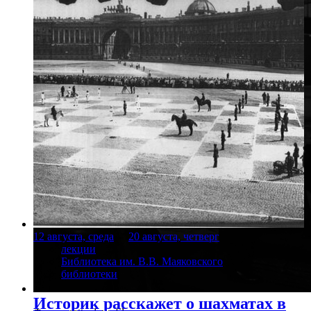
12 августа, среда
-
20 августа, четверг
лекции
Библиотека им. В.В. Маяковского
библиотеки
Историк расскажет о шахматах в