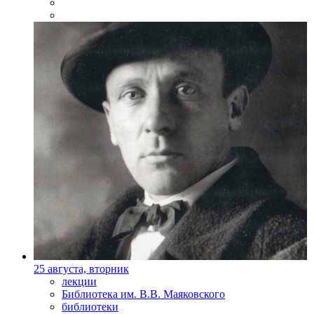
25 августа, вторник
лекции
Библиотека им. В.В. Маяковского
библиотеки