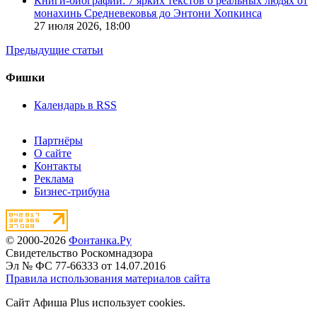
Книги-биографии: 7 ярких текстов о реальных людях от
монахинь Средневековья до Энтони Хопкинса
27 июля 2026,
18:00
Предыдущие статьи
Фишки
Календарь в RSS
Партнёры
О сайте
Контакты
Реклама
Бизнес-трибуна
© 2000-2026
Фонтанка.Ру
Свидетельство Роскомнадзора
Эл № ФС 77-66333 от 14.07.2016
Правила использования материалов сайта
Сайт Афиша Plus использует cookies.