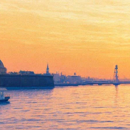
Неожиданное столкновение
25 мая 2013, суббота
-
01 июня 2013, суббота
Версия для печати