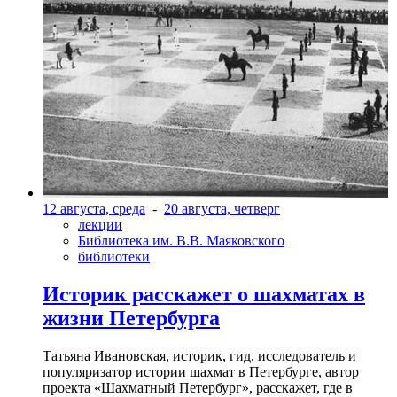
12 августа, среда
-
20 августа, четверг
лекции
Библиотека им. В.В. Маяковского
библиотеки
Историк расскажет о шахматах в
жизни Петербурга
Татьяна Ивановская, историк, гид, исследователь и
популяризатор истории шахмат в Петербурге, автор
проекта «Шахматный Петербург», расскажет, где в