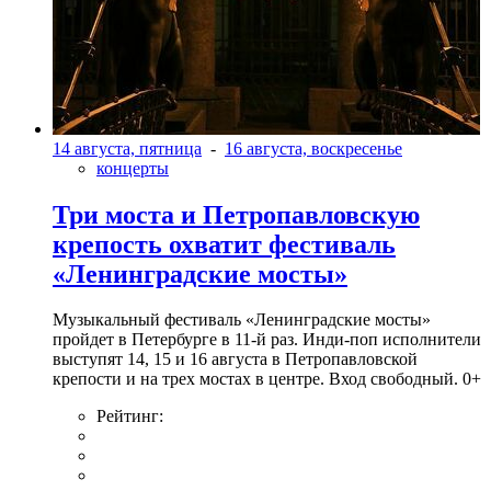
14 августа, пятница
-
16 августа, воскресенье
концерты
Три моста и Петропавловскую
крепость охватит фестиваль
«Ленинградские мосты»
Музыкальный фестиваль «Ленинградские мосты»
пройдет в Петербурге в 11-й раз. Инди-поп исполнители
выступят 14, 15 и 16 августа в Петропавловской
крепости и на трех мостах в центре. Вход свободный. 0+
Рейтинг: