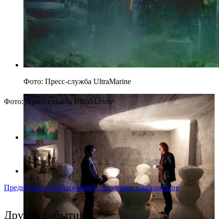
Фото: Пресс-служба UltraMarine
Фото: Пресс-служба UltraMarine
Предыдущее изображение
Следующее изображение
Другие события