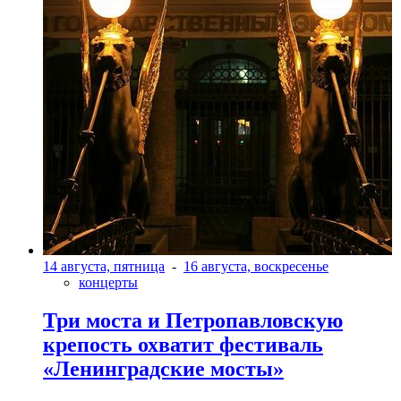
14 августа, пятница
-
16 августа, воскресенье
концерты
Три моста и Петропавловскую
крепость охватит фестиваль
«Ленинградские мосты»