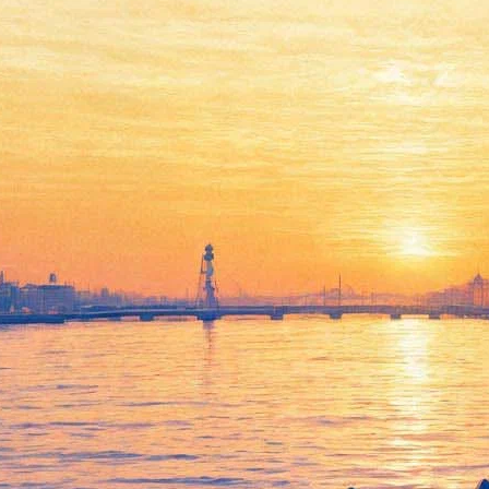
Осенняя соната
06 марта 2013, среда
,
19.00
Версия для печати