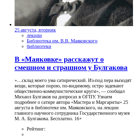
25 августа, вторник
лекции
Библиотека им. В.В. Маяковского
библиотеки
В «Маяковке» расскажут о
смешном и страшном у Булгакова
»…склад моего ума сатирический. Из-под пера выходят
вещи, которые порою, по-видимому, остро задевают
общественно-коммунистические круги», — сообщал
Михаил Булгаков на допросах в ОГПУ. Узнаем
подробнее о сатире автора «Мастера и Маргариты» 25
августа в библиотеке им. Маяковского, на лекции
главного научного сотрудника Государственного музея
М. А. Булгакова. Бесплатно. 16+
Рейтинг: