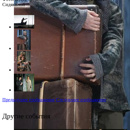
Сидякиной
Предыдущее изображение
Следующее изображение
Другие события