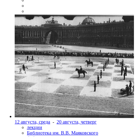
12 августа, среда
-
20 августа, четверг
лекции
Библиотека им. В.В. Маяковского