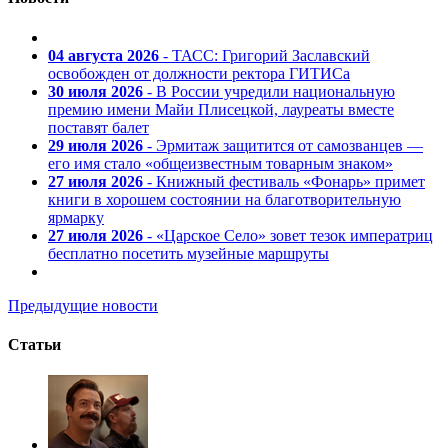
04 августа 2026
- ТАСС: Григорий Заславский
освобожден от должности ректора ГИТИСа
30 июля 2026
- В России учредили национальную
премию имени Майи Плисецкой, лауреаты вместе
поставят балет
29 июля 2026
- Эрмитаж защитится от самозванцев —
его имя стало «общеизвестным товарным знаком»
27 июля 2026
- Книжный фестиваль «Фонарь» примет
книги в хорошем состоянии на благотворительную
ярмарку
27 июля 2026
- «Царское Село» зовет тезок императриц
бесплатно посетить музейные маршруты
Предыдущие новости
Статьи