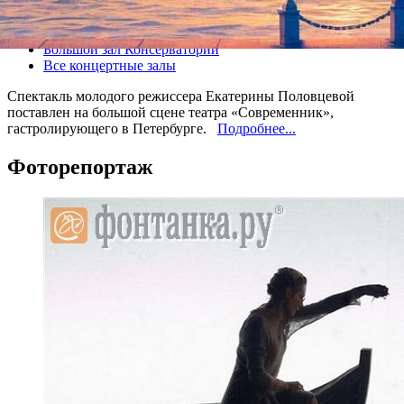
Все спектакли
Большой зал Консерватории
Все концертные залы
Спектакль молодого режиссера Екатерины Половцевой
поставлен на большой сцене театра «Современник»,
гастролирующего в Петербурге.
Подробнее...
Фоторепортаж