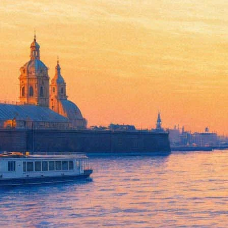
Бригада:Наследник
04 декабря 2012, вторник
-
26 декабря 2012, среда
Версия для печати