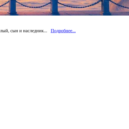
елый, сын и наследник...
Подробнее...