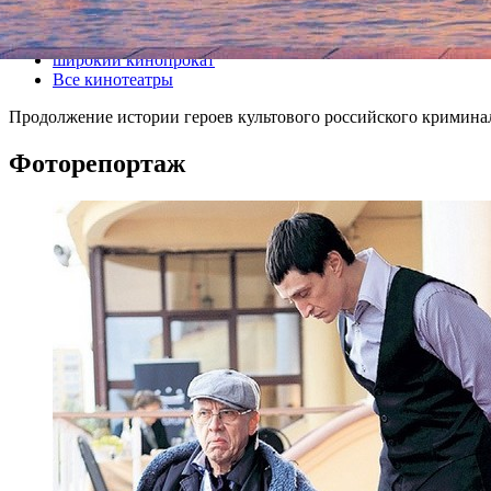
Все кино
широкий кинопрокат
Все кинотеатры
Продолжение истории героев культового российского криминал
Фоторепортаж