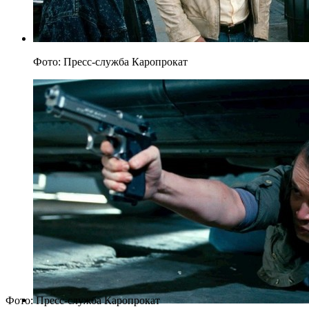
Фото: Пресс-служба Каропрокат
Фото: Пресс-служба Каропрокат