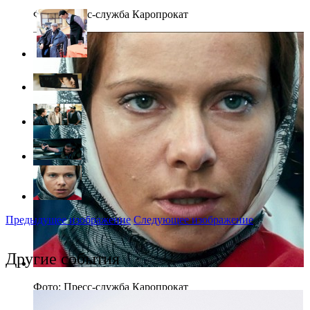
Фото: Пресс-служба Каропрокат
Предыдущее изображение
Следующее изображение
Другие события
Фото: Пресс-служба Каропрокат