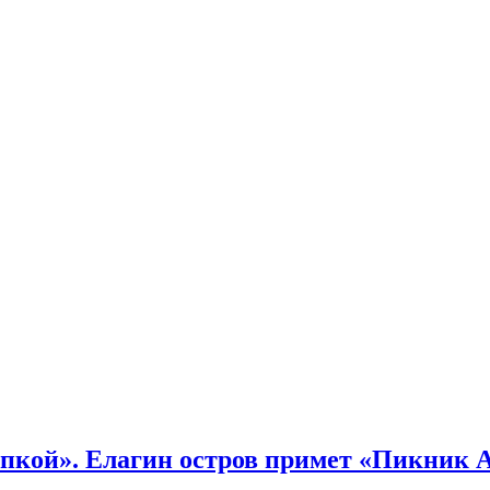
кой». Елагин остров примет «Пикник