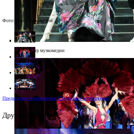
Фото: Театр музкомедии
Фото: Театр музкомедии
Предыдущее изображение
Следующее изображение
Другие события