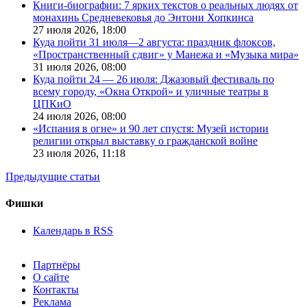
Книги-биографии: 7 ярких текстов о реальных людях от
монахинь Средневековья до Энтони Хопкинса
27 июля 2026,
18:00
Куда пойти 31 июля—2 августа: праздник флоксов,
«Пространственный сдвиг» у Манежа и «Музыка мира»
31 июля 2026,
08:00
Куда пойти 24 — 26 июля: Джазовый фестиваль по
всему городу, «Окна Открой» и уличные театры в
ЦПКиО
24 июля 2026,
08:00
«Испания в огне» и 90 лет спустя: Музей истории
религии открыл выставку о гражданской войне
23 июля 2026,
11:18
Предыдущие статьи
Фишки
Календарь в RSS
Партнёры
О сайте
Контакты
Реклама