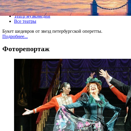
Все концерты
Театр музкомедии
Все театры
Букет шедевров от звезд петербургской оперетты.
Подробнее...
Фоторепортаж