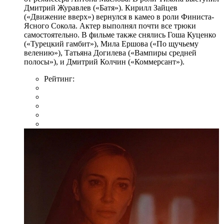
Дмитрий Журавлев («Батя»). Кирилл Зайцев
(«Движение вверх») вернулся в камео в роли Финиста-
Ясного Сокола. Актер выполнял почти все трюки
самостоятельно. В фильме также снялись Гоша Куценко
(«Турецкий гамбит»), Мила Ершова («По щучьему
велению»), Татьяна Догилева («Вампиры средней
полосы»), и Дмитрий Колчин («Коммерсант»).
Рейтинг: