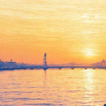
Концерт «Оперетта гала»
27 августа 2012, понедельник
-
29 августа 2012, среда
Версия для печати