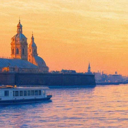
Шаг вперед 4
01 июня 2012, пятница
-
22 августа 2012, среда
Версия для печати