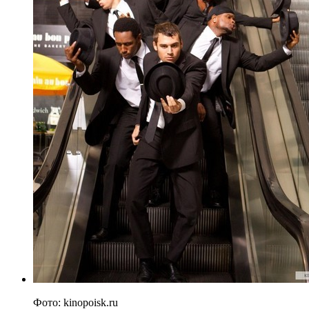
Фото: kinopoisk.ru