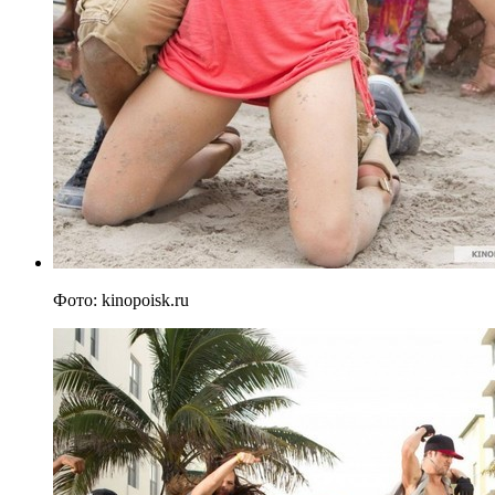
Фото: kinopoisk.ru