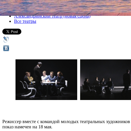
Все спектакли
Александринский театр (новая сцена)
Все театры
Режиссер вместе с командой молодых театральных художников
показ намечен на 18 мая.