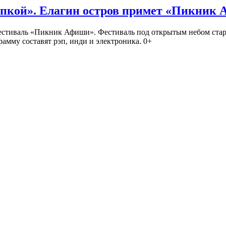
кой». Елагин остров примет «Пикник
иваль «Пикник Афиши». Фестиваль под открытым небом стартует
амму составят рэп, инди и электроника. 0+