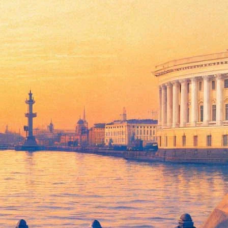
 Александринки