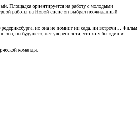
ный. Площадка ориентируется на работу с молодыми
первой работы на Новой сцене он выбрал неожиданный
 Фредериксбурга, но она не помнит ни сада, ни встречи… Фильм
ого, ни будущего, нет уверенности, что хотя бы один из
рческой команды.