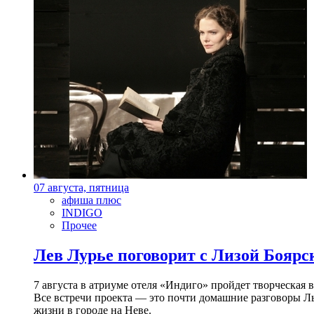
07 августа, пятница
афиша плюс
INDIGO
Прочее
Лев Лурье поговорит с Лизой Боярск
7 августа в атриуме отеля «Индиго» пройдет творческая 
Все встречи проекта — это почти домашние разговоры Л
жизни в городе на Неве.