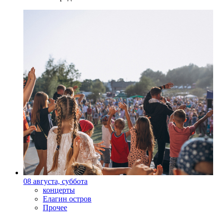
08 августа, суббота
концерты
Елагин остров
Прочее