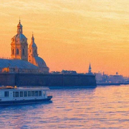
Дмитрий Волкострелов выпус
18 мая 2017, четверг
Версия для печати