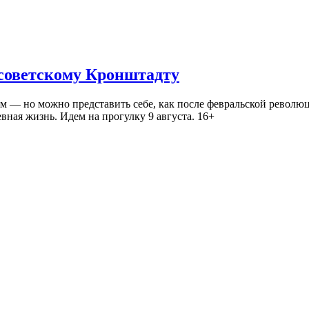
 советскому Кронштадту
— но можно представить себе, как после февральской революц
ная жизнь. Идем на прогулку 9 августа. 16+