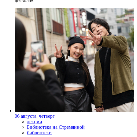
дьявола».
06 августа, четверг
лекции
Библиотека на Стремянной
библиотеки