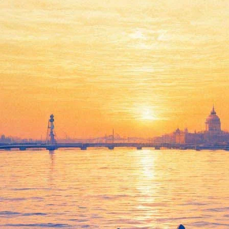
В «Родине» покажут
«Июльский дождь»