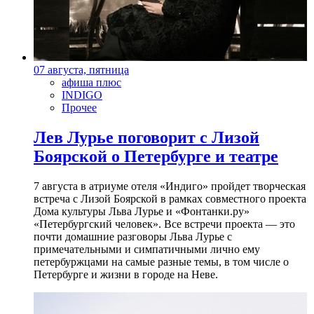
07 августа, пятница
афиша плюс
INDIGO
Прочее
Лев Лурье поговорит с Лизой
Боярской о Петербурге и театре
7 августа в атриуме отеля «Индиго» пройдет творческая
встреча с Лизой Боярской в рамках совместного проекта
Дома культуры Льва Лурье и «Фонтанки.ру»
«Петербургский человек». Все встречи проекта — это
почти домашние разговоры Льва Лурье с
примечательными и симпатичными лично ему
петербуржцами на самые разные темы, в том числе о
Петербурге и жизни в городе на Неве.