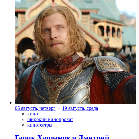
06 августа, четверг
-
19 августа, среда
кино
широкий кинопрокат
кинотеатры
Гарик Харламов и Дмитрий