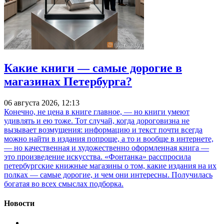
Какие книги — самые дорогие в
магазинах Петербурга?
06 августа 2026, 12:13
Конечно, не цена в книге главное, — но книги умеют
удивлять и ею тоже. Тот случай, когда дороговизна не
вызывает возмущения: информацию и текст почти всегда
можно найти в издания попроще, а то и вообще в интернете,
— но качественная и художественно оформленная книга —
это произведение искусства. «Фонтанка» расспросила
петербургские книжные магазины о том, какие издания на их
полках — самые дорогие, и чем они интересны. Получилась
богатая во всех смыслах подборка.
Новости