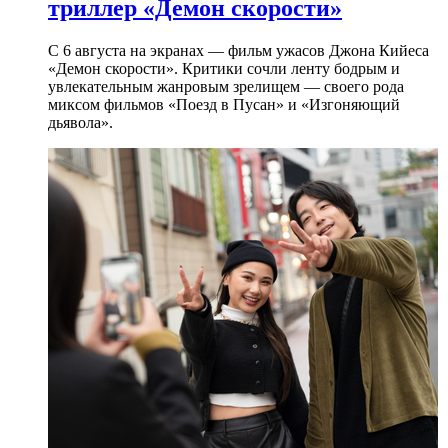
триллер «Демон скорости»
С 6 августа на экранах — фильм ужасов Джона Кийеса
«Демон скорости». Критики сочли ленту бодрым и
увлекательным жанровым зрелищeм — своего рода
миксом фильмов «Поезд в Пусан» и «Изгоняющий
дьявола».