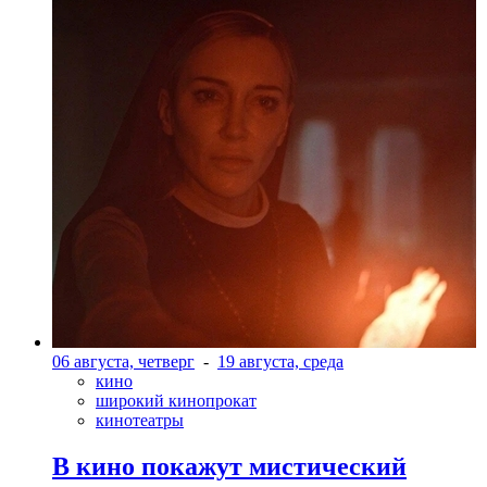
06 августа, четверг
-
19 августа, среда
кино
широкий кинопрокат
кинотеатры
В кино покажут мистический