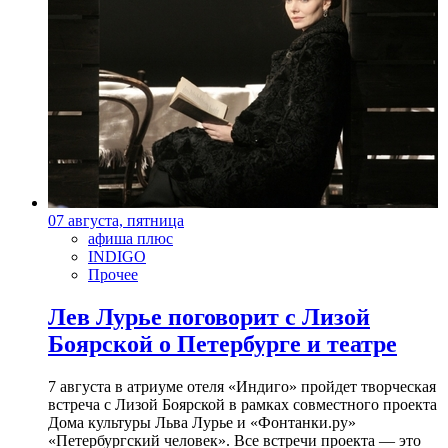
07 августа, пятница
афиша плюс
INDIGO
Прочее
Лев Лурье поговорит с Лизой
Боярской о Петербурге и театре
7 августа в атриуме отеля «Индиго» пройдет творческая
встреча с Лизой Боярской в рамках совместного проекта
Дома культуры Льва Лурье и «Фонтанки.ру»
«Петербургский человек». Все встречи проекта — это