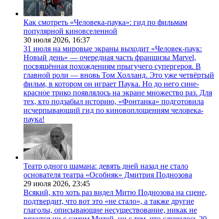
Как смотреть «Человека-паука»: гид по фильмам
популярной киновселенной
30 июля 2026,
16:37
31 июля на мировые экраны выходит «Человек-паук:
Новый день» — очередная часть франшизы Marvel,
посвящённая похождениям прыгучего супергероя. В
главной роли — вновь Том Холланд. Это уже четвёртый
фильм, в котором он играет Паука. Но до него сине-
красное трико появлялось на экране множество раз. Для
тех, кто подзабыл историю, «Фонтанка» подготовила
исчерпывающий гид по киновоплощениям человека-
паука!
Театр одного шамана: девять дней назад не стало
основателя театра «Особняк» Дмитрия Поднозова
29 июля 2026,
23:45
Всякий, кто хоть раз видел Митю Поднозова на сцене,
подтвердит, что вот это «не стало», а также другие
глаголы, описывающие несуществование, никак не
вяжутся ни с самим Митей, ни с тем, что случилось 20