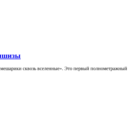
аншизы
Смешарики сквозь вселенные». Это первый полнометражный