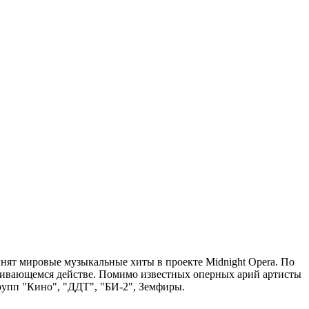
нят мировые музыкальные хиты в проекте Midnight Opera. По
орачивающемся действе. Помимо известных оперных арий артисты
рупп "Кино", "ДДТ", "БИ-2", Земфиры.