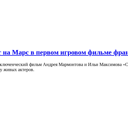
 на Марс в первом игровом фильме фр
риключенческий фильм Андрея Мармонтова и Ильи Максимова «
у живых актеров.