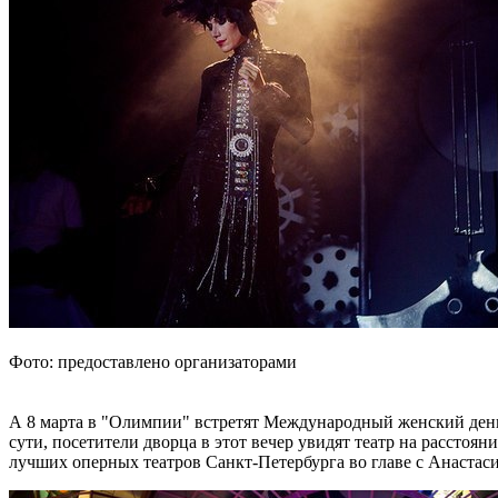
Фото: предоставлено организаторами
А 8 марта в "Олимпии" встретят Международный женский день
сути, посетители дворца в этот вечер увидят театр на рассто
лучших оперных театров Санкт-Петербурга во главе с Анастас