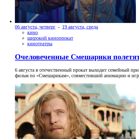
06 августа, четверг
-
19 августа, среда
кино
широкий кинопрокат
кинотеатры
Очеловеченные Смешарики полетят
6 августа в отечественный прокат выходит семейный п
фильм по «Смешарикам», совместивший анимацию и игр