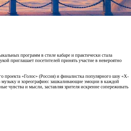
ыкальных программ в стиле кабаре и практически стала
укой приглашает посетителей принять участие в невероятно
о проекта «Голос» (Россия) и финалистка популярного шоу «Х-
ез музыку и хореографию: зашкаливающие эмоции в каждой
е чувства и мысли, заставляя зрителя искренне сопереживать