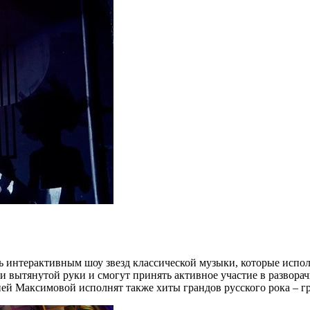
 интерактивным шоу звезд классической музыки, которые испол
янии вытянутой руки и смогут принять активное участие в разв
ией Максимовой исполнят также хиты грандов русского рока – г