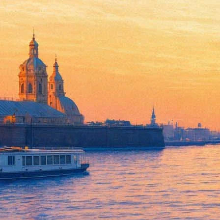
Валерий Кипелов сыграет в П
04 декабря 2015, пятница
Версия для печати