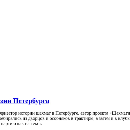
изни Петербурга
ляризатор истории шахмат в Петербурге, автор проекта «Шахматн
ебирались из дворцов и особняков в трактиры, а затем и в клу
партию как на текст.