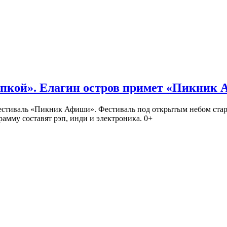
кой». Елагин остров примет «Пикник
иваль «Пикник Афиши». Фестиваль под открытым небом стартует
амму составят рэп, инди и электроника. 0+