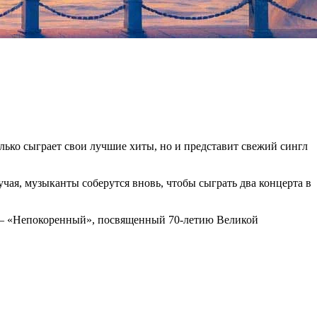
лько сыграет свои лучшие хиты, но и представит свежий сингл
учая, музыканты соберутся вновь, чтобы сыграть два концерта в
ов – «Непокоренный», посвященный 70-летию Великой