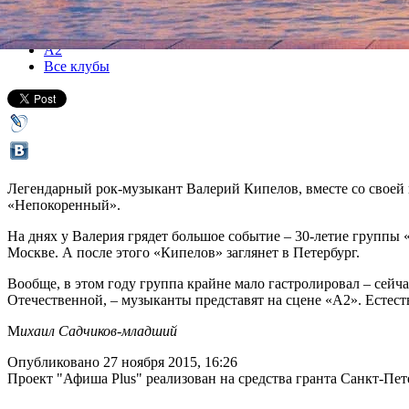
Все концерты
А2
Все клубы
Легендарный рок-музыкант Валерий Кипелов, вместе со своей г
«Непокоренный».
На днях у Валерия грядет большое событие – 30-летие группы «
Москве. А после этого «Кипелов» заглянет в Петербург.
Вообще, в этом году группа крайне мало гастролировал – сей
Отечественной, – музыканты представят на сцене «А2». Естеств
М
ихаил Садчиков-младший
Опубликовано 27 ноября 2015, 16:26
Проект "Афиша Plus" реализован на средства гранта Санкт-Пет