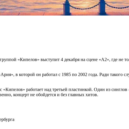
руппой «Кипелов» выступит 4 декабря на сцене «А2», где не то
Ария», в которой он работал с 1985 по 2002 года. Ради такого сл
час «Кипелов» работает над третьей пластинкой. Один из сингл
енно, концерт не обойдется и без главных хитов.
ербурга