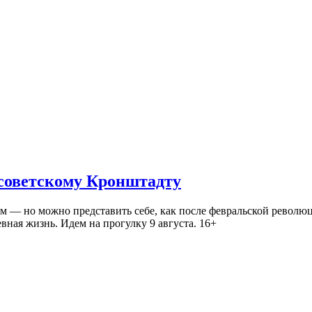
 советскому Кронштадту
— но можно представить себе, как после февральской революц
ная жизнь. Идем на прогулку 9 августа. 16+