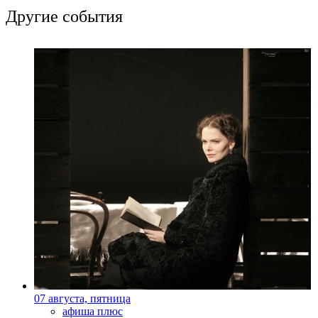
Другие события
07 августа, пятница
афиша плюс