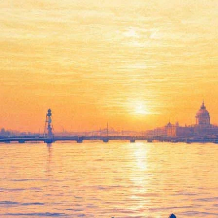
етербурге новые песни