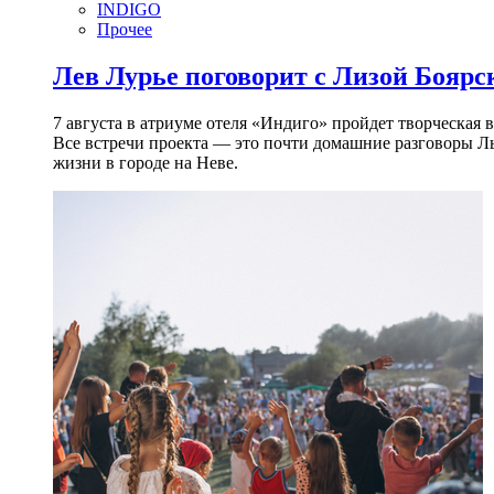
INDIGO
Прочее
Лев Лурье поговорит с Лизой Боярск
7 августа в атриуме отеля «Индиго» пройдет творческая 
Все встречи проекта — это почти домашние разговоры Л
жизни в городе на Неве.