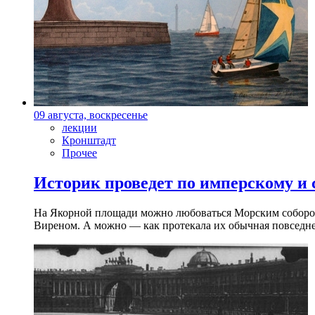
09 августа, воскресенье
лекции
Кронштадт
Прочее
Историк проведет по имперскому и
На Якорной площади можно любоваться Морским собором 
Виреном. А можно — как протекала их обычная повседнев