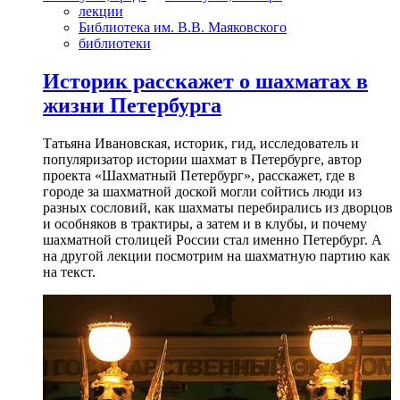
лекции
Библиотека им. В.В. Маяковского
библиотеки
Историк расскажет о шахматах в
жизни Петербурга
Татьяна Ивановская, историк, гид, исследователь и
популяризатор истории шахмат в Петербурге, автор
проекта «Шахматный Петербург», расскажет, где в
городе за шахматной доской могли сойтись люди из
разных сословий, как шахматы перебирались из дворцов
и особняков в трактиры, а затем и в клубы, и почему
шахматной столицей России стал именно Петербург. А
на другой лекции посмотрим на шахматную партию как
на текст.