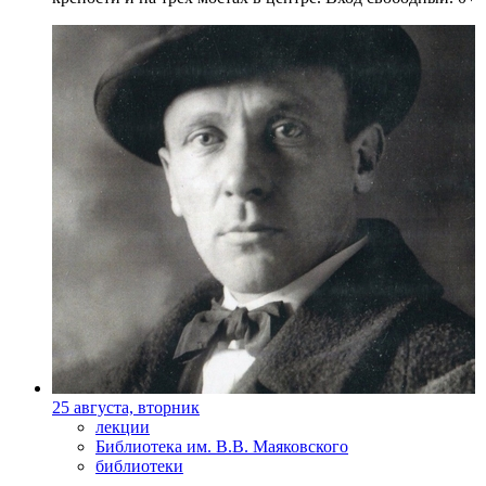
25 августа, вторник
лекции
Библиотека им. В.В. Маяковского
библиотеки