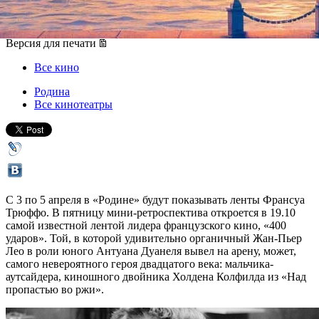
03 апреля 2015, пятница
-
05 апреля 2015, воскресенье
Версия для печати
Все кино
Родина
Все кинотеатры
С 3 по 5 апреля в «Родине» будут показывать ленты Франсуа
Трюффо. В пятницу мини-ретроспектива откроется в 19.10
самой известной лентой лидера французского кино, «400
ударов». Той, в которой удивительно органичный Жан-Пьер
Лео в роли юного Антуана Дуанеля вывел на арену, может,
самого невероятного героя двадцатого века: мальчика-
аутсайдера, киношного двойника Холдена Колфилда из «Над
пропастью во ржи».