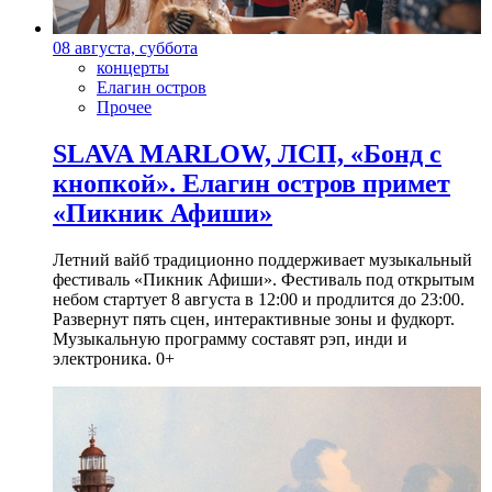
08 августа, суббота
концерты
Елагин остров
Прочее
SLAVA MARLOW, ЛСП, «Бонд с
кнопкой». Елагин остров примет
«Пикник Афиши»
Летний вайб традиционно поддерживает музыкальный
фестиваль «Пикник Афиши». Фестиваль под открытым
небом стартует 8 августа в 12:00 и продлится до 23:00.
Развернут пять сцен, интерактивные зоны и фудкорт.
Музыкальную программу составят рэп, инди и
электроника. 0+