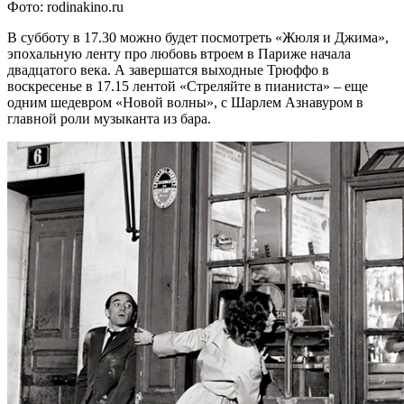
Фото: rodinakino.ru
В субботу в 17.30 можно будет посмотреть «Жюля и Джима»,
эпохальную ленту про любовь втроем в Париже начала
двадцатого века. А завершатся выходные Трюффо в
воскресенье в 17.15 лентой «Стреляйте в пианиста» – еще
одним шедевром «Новой волны», с Шарлем Азнавуром в
главной роли музыканта из бара.