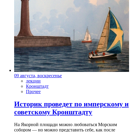
09 августа, воскресенье
лекции
Кронштадт
Прочее
Историк проведет по имперскому и
советскому Кронштадту
На Якорной площади можно любоваться Морским
собором — но можно представить себе, как после