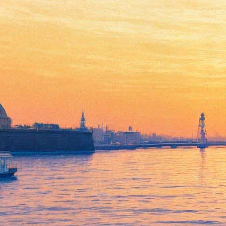
«Аквариум» сыграет
весенний концерт в
Петербурге