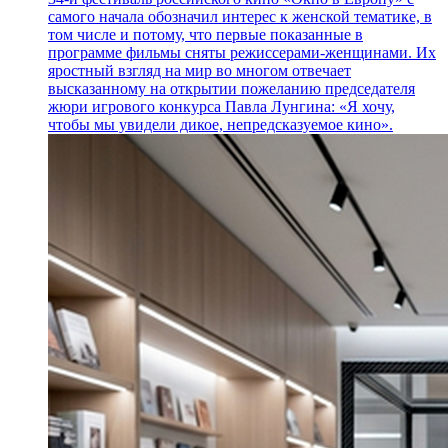
самого начала обозначил интерес к женской тематике, в
том числе и потому, что первые показанные в
программе фильмы сняты режиссерами-женщинами. Их
яростный взгляд на мир во многом отвечает
высказанному на открытии пожеланию председателя
жюри игрового конкурса Павла Лунгина: «Я хочу,
чтобы мы увидели дикое, непредсказуемое кино».