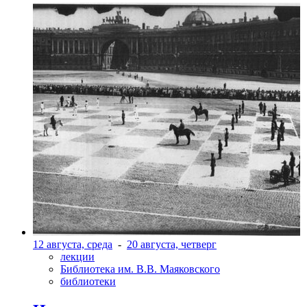
12 августа, среда
-
20 августа, четверг
лекции
Библиотека им. В.В. Маяковского
библиотеки