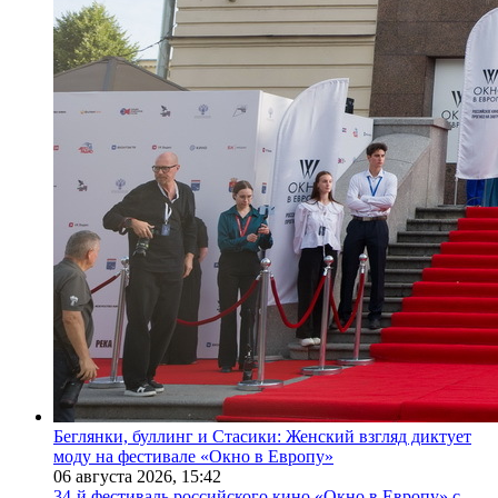
Беглянки, буллинг и Стасики: Женский взгляд диктует
моду на фестивале «Окно в Европу»
06 августа 2026,
15:42
34-й фестиваль российского кино «Окно в Европу» с