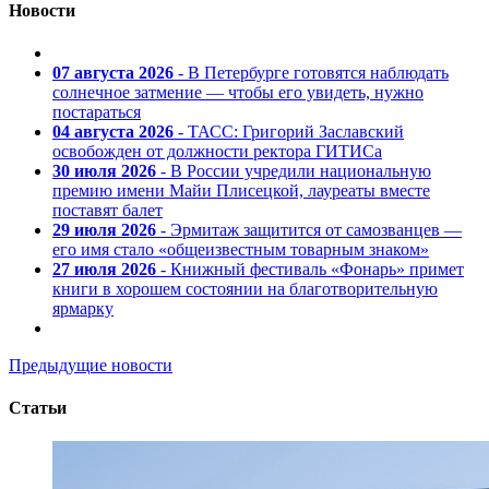
Новости
07 августа 2026
- В Петербурге готовятся наблюдать
солнечное затмение — чтобы его увидеть, нужно
постараться
04 августа 2026
- ТАСС: Григорий Заславский
освобожден от должности ректора ГИТИСа
30 июля 2026
- В России учредили национальную
премию имени Майи Плисецкой, лауреаты вместе
поставят балет
29 июля 2026
- Эрмитаж защитится от самозванцев —
его имя стало «общеизвестным товарным знаком»
27 июля 2026
- Книжный фестиваль «Фонарь» примет
книги в хорошем состоянии на благотворительную
ярмарку
Предыдущие новости
Статьи