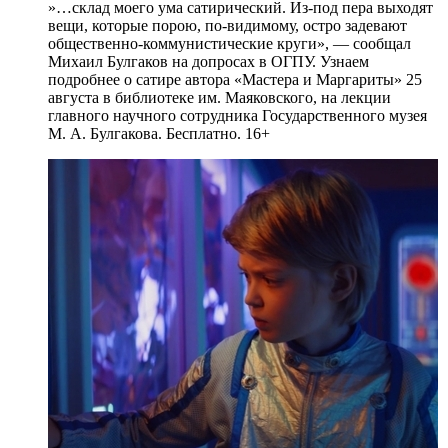
»…склад моего ума сатирический. Из-под пера выходят
вещи, которые порою, по-видимому, остро задевают
общественно-коммунистические круги», — сообщал
Михаил Булгаков на допросах в ОГПУ. Узнаем
подробнее о сатире автора «Мастера и Маргариты» 25
августа в библиотеке им. Маяковского, на лекции
главного научного сотрудника Государственного музея
М. А. Булгакова. Бесплатно. 16+