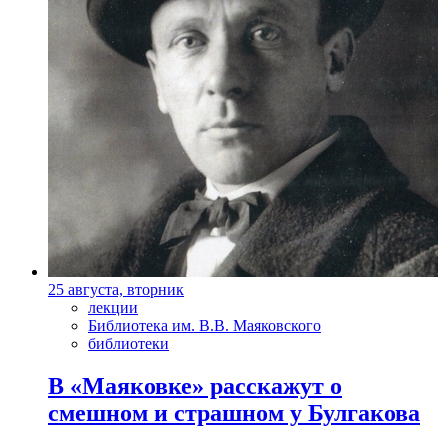
25 августа, вторник
лекции
Библиотека им. В.В. Маяковского
библиотеки
В «Маяковке» расскажут о
смешном и страшном у Булгакова