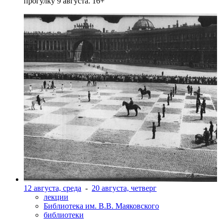
прогулку 9 августа. 16+
12 августа, среда
-
20 августа, четверг
лекции
Библиотека им. В.В. Маяковского
библиотеки