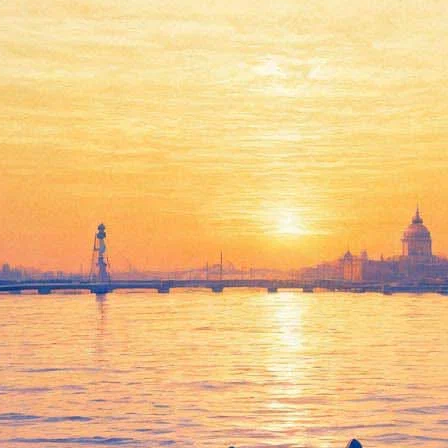
Творческий вечер Олега
Басилашвили