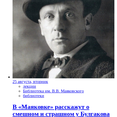
25 августа, вторник
лекции
Библиотека им. В.В. Маяковского
библиотеки
В «Маяковке» расскажут о
смешном и страшном у Булгакова