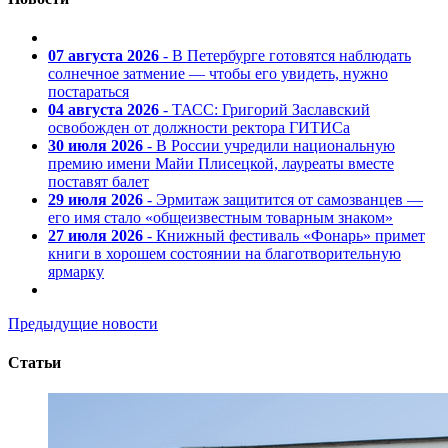
07 августа 2026
- В Петербурге готовятся наблюдать
солнечное затмение — чтобы его увидеть, нужно
постараться
04 августа 2026
- ТАСС: Григорий Заславский
освобожден от должности ректора ГИТИСа
30 июля 2026
- В России учредили национальную
премию имени Майи Плисецкой, лауреаты вместе
поставят балет
29 июля 2026
- Эрмитаж защитится от самозванцев —
его имя стало «общеизвестным товарным знаком»
27 июля 2026
- Книжный фестиваль «Фонарь» примет
книги в хорошем состоянии на благотворительную
ярмарку
Предыдущие новости
Статьи