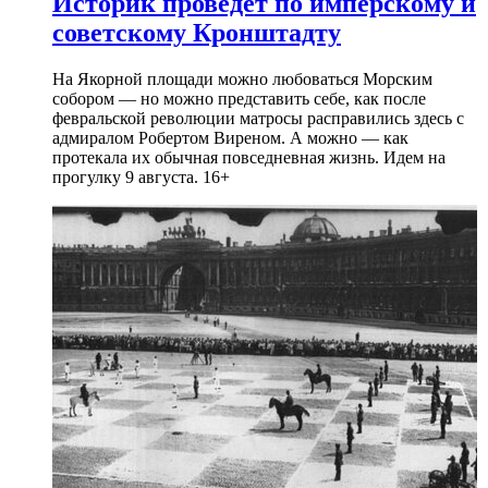
Историк проведет по имперскому и
советскому Кронштадту
На Якорной площади можно любоваться Морским
собором — но можно представить себе, как после
февральской революции матросы расправились здесь с
адмиралом Робертом Виреном. А можно — как
протекала их обычная повседневная жизнь. Идем на
прогулку 9 августа. 16+