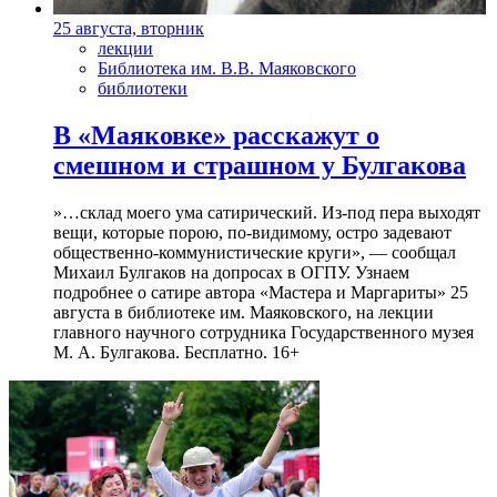
25 августа, вторник
лекции
Библиотека им. В.В. Маяковского
библиотеки
В «Маяковке» расскажут о
смешном и страшном у Булгакова
»…склад моего ума сатирический. Из-под пера выходят
вещи, которые порою, по-видимому, остро задевают
общественно-коммунистические круги», — сообщал
Михаил Булгаков на допросах в ОГПУ. Узнаем
подробнее о сатире автора «Мастера и Маргариты» 25
августа в библиотеке им. Маяковского, на лекции
главного научного сотрудника Государственного музея
М. А. Булгакова. Бесплатно. 16+