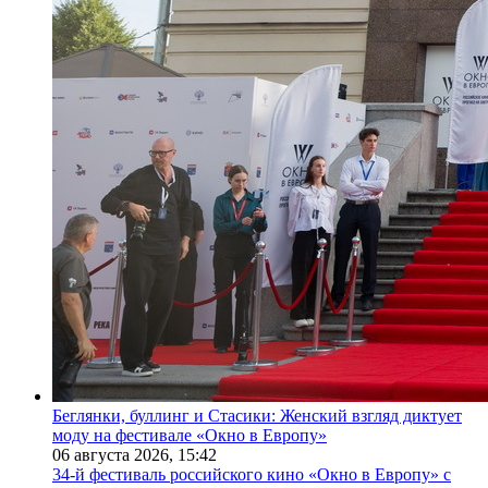
Беглянки, буллинг и Стасики: Женский взгляд диктует
моду на фестивале «Окно в Европу»
06 августа 2026,
15:42
34-й фестиваль российского кино «Окно в Европу» с