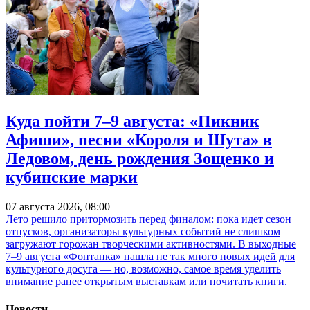
Куда пойти 7–9 августа: «Пикник
Афиши», песни «Короля и Шута» в
Ледовом, день рождения Зощенко и
кубинские марки
07 августа 2026, 08:00
Лето решило притормозить перед финалом: пока идет сезон
отпусков, организаторы культурных событий не слишком
загружают горожан творческими активностями. В выходные
7–9 августа «Фонтанка» нашла не так много новых идей для
культурного досуга — но, возможно, самое время уделить
внимание ранее открытым выставкам или почитать книги.
Новости