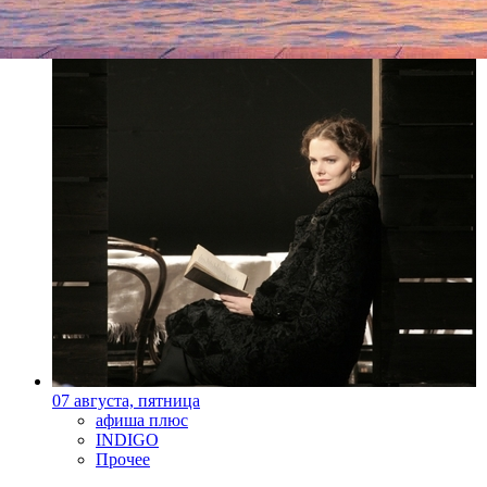
07 августа, пятница
афиша плюс
INDIGO
Прочее