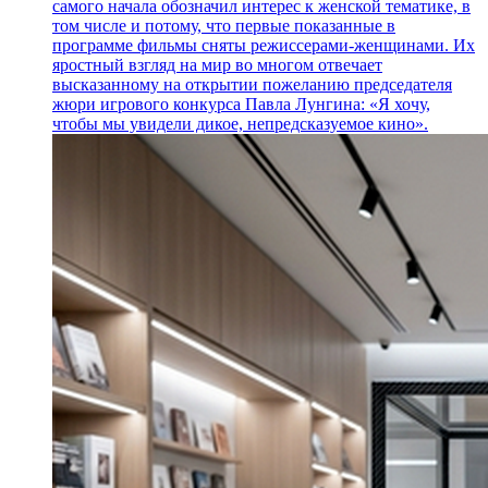
самого начала обозначил интерес к женской тематике, в
том числе и потому, что первые показанные в
программе фильмы сняты режиссерами-женщинами. Их
яростный взгляд на мир во многом отвечает
высказанному на открытии пожеланию председателя
жюри игрового конкурса Павла Лунгина: «Я хочу,
чтобы мы увидели дикое, непредсказуемое кино».