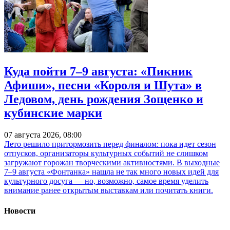
Куда пойти 7–9 августа: «Пикник
Афиши», песни «Короля и Шута» в
Ледовом, день рождения Зощенко и
кубинские марки
07 августа 2026, 08:00
Лето решило притормозить перед финалом: пока идет сезон
отпусков, организаторы культурных событий не слишком
загружают горожан творческими активностями. В выходные
7–9 августа «Фонтанка» нашла не так много новых идей для
культурного досуга — но, возможно, самое время уделить
внимание ранее открытым выставкам или почитать книги.
Новости