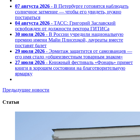
07 августа 2026
- В Петербурге готовятся наблюдать
солнечное затмение — чтобы его увидеть, нужно
постараться
04 августа 2026
- ТАСС: Григорий Заславский
освобожден от должности ректора ГИТИСа
30 июля 2026
- В России учредили национальную
премию имени Майи Плисецкой, лауреаты вместе
поставят балет
29 июля 2026
- Эрмитаж защитится от самозванцев —
его имя стало «общеизвестным товарным знаком»
27 июля 2026
- Книжный фестиваль «Фонарь» примет
книги в хорошем состоянии на благотворительную
ярмарку
Предыдущие новости
Статьи