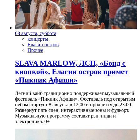
08 августа, суббота
концерты
Елагин остров
Прочее
SLAVA MARLOW, ЛСП, «Бонд с
кнопкой». Елагин остров примет
«Пикник Афиши»
Летний вайб традиционно поддерживает музыкальный
фестиваль «Пикник Афиши». Фестиваль под открытым
небом стартует 8 августа в 12:00 и продлится до 23:00.
Развернут пять сцен, интерактивные зоны и фудкорт.
Музыкальную программу составят рэп, инди и
электроника. 0+