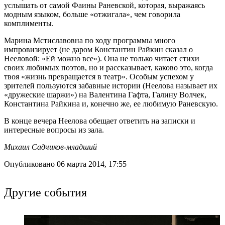
услышать от самой Фаины Раневской, которая, выражаясь
модным языком, больше «отжигала», чем говорила
комплименты.
Марина Мстиславовна по ходу программы много
импровизирует (не даром Константин Райкин сказал о
Нееловой: «Ей можно все»). Она не только читает стихи
своих любимых поэтов, но и рассказывает, каково это, когда
твоя «жизнь превращается в театр». Особым успехом у
зрителей пользуются забавные истории (Неелова называет их
«дружеские шаржи») на Валентина Гафта, Галину Волчек,
Константина Райкина и, конечно же, ее любимую Раневскую.
В конце вечера Неелова обещает ответить на записки и
интересные вопросы из зала.
Михаил Садчиков-младший
Опубликовано 06 марта 2014, 17:55
Другие события