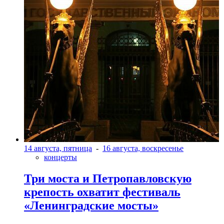
14 августа, пятница
-
16 августа, воскресенье
концерты
Три моста и Петропавловскую
крепость охватит фестиваль
«Ленинградские мосты»