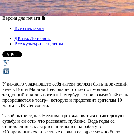
10 марта 2014, понедельник
Версия для печати
Все спектакли
ДК им. Ленсовета
Все культурные центры
У каждого уважающего себя актера должен быть творческий
вечер. Вот и Марина Неелова не отстает от модных
тенденций и вновь посетит Петербург с программой «Жизнь
превращается в театр», которую и представит зрителям 10
марта в ДК Ленсовета.
Такой актрисе, как Неелова, грех жаловаться на актерскую
судьбу, и ей есть, что рассказать публике. Ведь годы ее
становления как актрисы пришлись на работу в
«Современнике», а лестные слова в ее адрес можно было