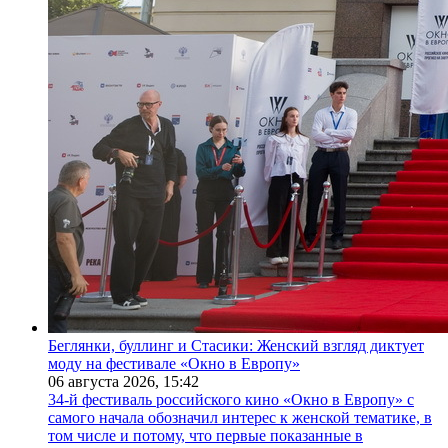
Беглянки, буллинг и Стасики: Женский взгляд диктует
моду на фестивале «Окно в Европу»
06 августа 2026,
15:42
34-й фестиваль российского кино «Окно в Европу» с
самого начала обозначил интерес к женской тематике, в
том числе и потому, что первые показанные в