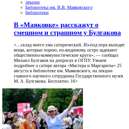
лекции
Библиотека им. В.В. Маяковского
библиотеки
В «Маяковке» расскажут о
смешном и страшном у Булгакова
»…склад моего ума сатирический. Из-под пера выходят
вещи, которые порою, по-видимому, остро задевают
общественно-коммунистические круги», — сообщал
Михаил Булгаков на допросах в ОГПУ. Узнаем
подробнее о сатире автора «Мастера и Маргариты» 25
августа в библиотеке им. Маяковского, на лекции
главного научного сотрудника Государственного музея
М. А. Булгакова. Бесплатно. 16+