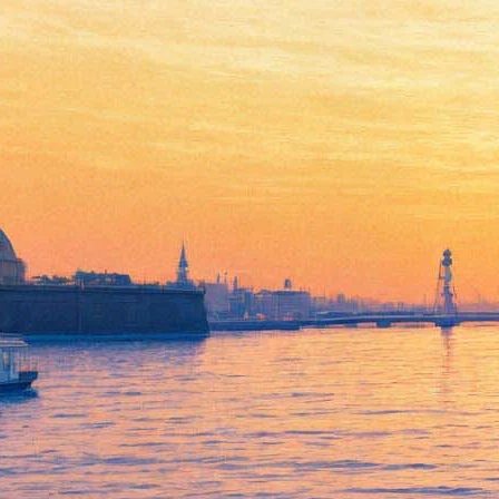
"Жизнь превращается в
театр" - творческий вечер
Марины Нееловой