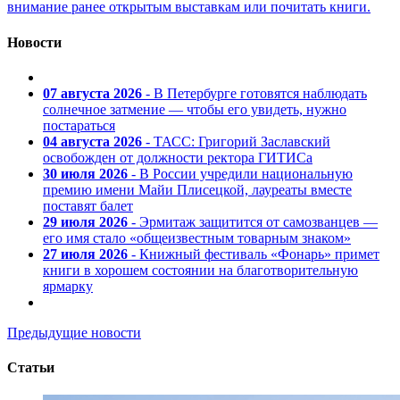
внимание ранее открытым выставкам или почитать книги.
Новости
07 августа 2026
- В Петербурге готовятся наблюдать
солнечное затмение — чтобы его увидеть, нужно
постараться
04 августа 2026
- ТАСС: Григорий Заславский
освобожден от должности ректора ГИТИСа
30 июля 2026
- В России учредили национальную
премию имени Майи Плисецкой, лауреаты вместе
поставят балет
29 июля 2026
- Эрмитаж защитится от самозванцев —
его имя стало «общеизвестным товарным знаком»
27 июля 2026
- Книжный фестиваль «Фонарь» примет
книги в хорошем состоянии на благотворительную
ярмарку
Предыдущие новости
Статьи