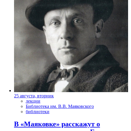
25 августа, вторник
лекции
Библиотека им. В.В. Маяковского
библиотеки
В «Маяковке» расскажут о