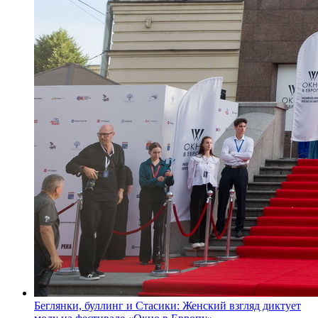
Беглянки, буллинг и Стасики: Женский взгляд диктует