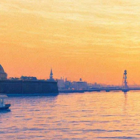
Буря
12 ноября 2011, суббота
,
19.00
Версия для печати