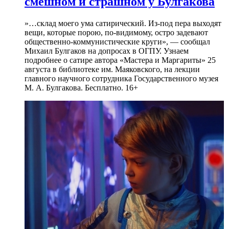
смешном и страшном у Булгакова
»…склад моего ума сатирический. Из-под пера выходят
вещи, которые порою, по-видимому, остро задевают
общественно-коммунистические круги», — сообщал
Михаил Булгаков на допросах в ОГПУ. Узнаем
подробнее о сатире автора «Мастера и Маргариты» 25
августа в библиотеке им. Маяковского, на лекции
главного научного сотрудника Государственного музея
М. А. Булгакова. Бесплатно. 16+