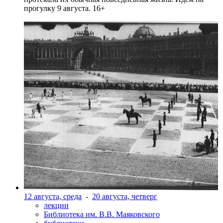
прогулку 9 августа. 16+
12 августа, среда
-
20 августа, четверг
лекции
Библиотека им. В.В. Маяковского