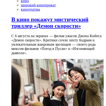
кино
широкий кинопрокат
кинотеатры
В кино покажут мистический
триллер «Демон скорости»
С 6 августа на экранах — фильм ужасов Джона Кийеса
«Демон скорости». Критики сочли ленту бодрым и
увлекательным жанровым зрелищeм — своего рода
миксом фильмов «Поезд в Пусан» и «Изгоняющий
дьявола».