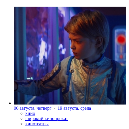
06 августа, четверг
-
19 августа, среда
кино
широкий кинопрокат
кинотеатры