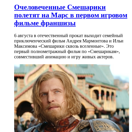
Очеловеченные Смешарики
полетят на Марс в первом игровом
фильме франшизы
6 августа в отечественный прокат выходит семейный
приключенческий фильм Андрея Мармонтова и Ильи
Максимова «Смешарики сквозь вселенные». Это
первый полнометражный фильм по «Смешарикам»,
совместивший анимацию и игру живых актеров.