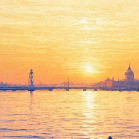
VIII Международный
фестиваль «Музыкальная
коллекция»