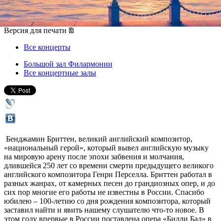
11 июня 2013, вторник
,
19.00
Версия для печати
Все концерты
Большой зал Филармонии
Все концертные залы
Бенджамин Бриттен, великий английский композитор,
«национальный герой», который вывел английскую музыку
на мировую арену после эпохи забвения и молчания,
длившейся 250 лет со времени смерти предыдущего великого
английского композитора Генри Перселла. Бриттен работал в
разных жанрах, от камерных песен до грандиозных опер, и до
сих пор многие его работы не известны в России. Спасибо
юбилею – 100-летию со дня рождения композитора, который
заставил найти и явить нашему слушателю что-то новое. В
этом году впервые в России поставлена опера «Билли Бад» в